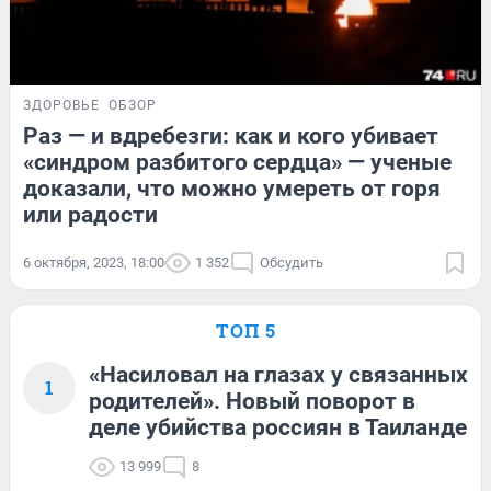
ЗДОРОВЬЕ
ОБЗОР
Раз — и вдребезги: как и кого убивает
«синдром разбитого сердца» — ученые
доказали, что можно умереть от горя
или радости
6 октября, 2023, 18:00
1 352
Обсудить
ТОП 5
«Насиловал на глазах у связанных
1
родителей». Новый поворот в
деле убийства россиян в Таиланде
13 999
8