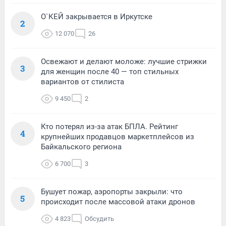
О`КЕЙ закрывается в Иркутске
2
12 070
26
Освежают и делают моложе: лучшие стрижки
3
для женщин после 40 — топ стильных
вариантов от стилиста
9 450
2
Кто потерял из-за атак БПЛА. Рейтинг
4
крупнейших продавцов маркетплейсов из
Байкальского региона
6 700
3
Бушует пожар, аэропорты закрыли: что
5
происходит после массовой атаки дронов
4 823
Обсудить