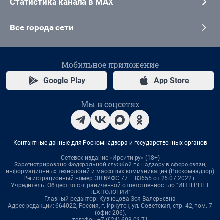
Статистика канала в MAX
Все города сети
Мобильное приложение
Google Play
App Store
Мы в соцсетях
Контактные данные для Роскомнадзора и государственных органов
Сетевое издание «Ирсити.ру» (18+)
Зарегистрировано Федеральной службой по надзору в сфере связи,
информационных технологий и массовых коммуникаций (Роскомнадзор)
Регистрационный номер ЭЛ № ФС 77 – 83655 от 26.07.2022 г.
Учредитель: Общество с ограниченной ответственностью "ИНТЕРНЕТ
ТЕХНОЛОГИИ"
Главный редактор: Кузнецова Зоя Валерьевна
Адрес редакции: 664022, Россия, г. Иркутск, ул. Советская, стр. 42, пом. 7
(офис 206),
телефон +7 (924) 603 02 71