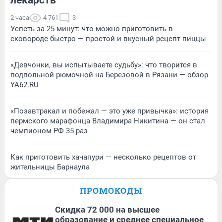
2 часа
4 761
3
Успеть за 25 минут: что можно приготовить в
сковороде быстро — простой и вкусный рецепт пиццы
«Девчонки, вы испытываете судьбу»: что творится в
подпольной рюмочной на Березовой в Рязани — обзор
YA62.RU
«Позавтракал и побежал — это уже привычка»: история
пермского марафонца Владимира Никитина — он стал
чемпионом РФ 35 раз
Как приготовить хачапури — несколько рецептов от
жительницы Барнаула
ПРОМОКОДЫ
Скидка 72 000 на высшее
образование и среднее специальное