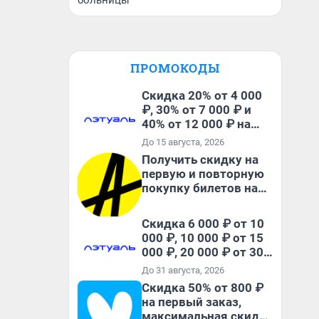
больницы
ПРОМОКОДЫ
Скидка 20% от 4 000
₽, 30% от 7 000 ₽ и
40% от 12 000 ₽ на
первый и все
До 15 августа, 2026
повторные заказы по
Получить скидку на
промокоду ТРЕНД
первую и повторную
покупку билетов на
Яндекс Афише
Скидка 6 000 ₽ от 10
000 ₽, 10 000 ₽ от 15
000 ₽, 20 000 ₽ от 30
000 ₽ и 35 000 ₽ от 50
До 31 августа, 2026
000 ₽ на первый и все
Скидка 50% от 800 ₽
повторные заказы по
на первый заказ,
промокоду НАБЕРИ
максимальная скидка