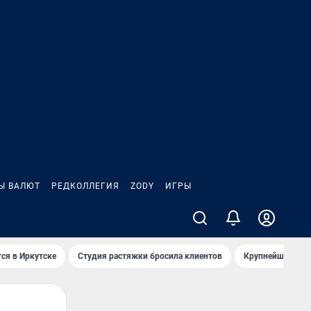
Ы ВАЛЮТ
РЕДКОЛЛЕГИЯ
ZODY
ИГРЫ
ся в Иркутске
Студия растяжки бросила клиентов
Крупнейшие про