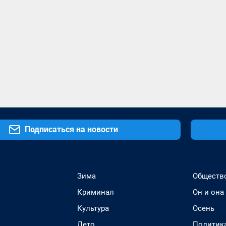
Подписаться на новости
Зима
Обществ
Криминал
Он и она
Культура
Осень
Лето
Политик