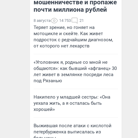
мошенничестве и пропаже
почти миллиона рублей
8 августа
14 753
21
Теряет зрение, но гоняет на
мотоцикле и скейте. Как живет
подросток с редчайшим диагнозом,
от которого нет лекарств
«Уголовник я, родные со мной не
общаются»: как бывший «афганец» 30
лет живет в землянке посреди леса
под Рязанью
Накипело у младшей сестры: «Она
уехала жить, а я осталась быть
хорошей»
Выжившая после атаки с кислотой
петербурженка выписалась из