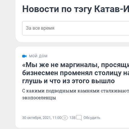
Новости по тэгу Катав-
МОЙ ДОМ
«Мы же не маргиналы, просящи
бизнесмен променял столицу н
глушь и что из этого вышло
С какими подводными камнями сталкивают
экопоселенцы
30 октября, 2021, 11:00
138
Обсудить