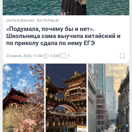
ОБРАЗОВАНИЕ
ИНТЕРВЬЮ
«Подумала, почему бы и нет».
Школьница сама выучила китайский и
по приколу сдала по нему ЕГЭ
22 июня, 2025, 11:00
5 229
1