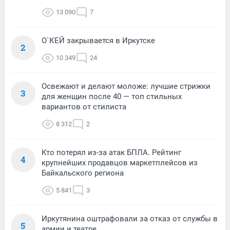
13 090
7
О`КЕЙ закрывается в Иркутске
2
10 349
24
Освежают и делают моложе: лучшие стрижки
3
для женщин после 40 — топ стильных
вариантов от стилиста
8 312
2
Кто потерял из-за атак БПЛА. Рейтинг
4
крупнейших продавцов маркетплейсов из
Байкальского региона
5 841
3
Иркутянина оштрафовали за отказ от службы в
5
армии и театре