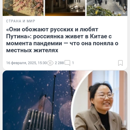
СТРАНА И МИР
«Они обожают русских и любят
Путина»: россиянка живет в Китае с
момента пандемии — что она поняла о
местных жителях
16 февраля, 2025, 15:30
2 288
1