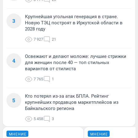
Крупнейшая угольная генерация в стране.
3
Новую ТЭЦ построят в Иркутской области в
2028 году
7 927
21
Освежают и делают моложе: лучшие стрижки
4
для женщин после 40 — топ стильных
вариантов от стилиста
7 765
1
Кто потерял из-за атак БПЛА. Рейтинг
5
крупнейших продавцов маркетплейсов из
Байкальского региона
5 458
3
МНЕНИЕ
МНЕНИЕ