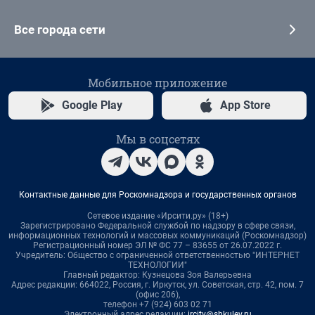
Все города сети
Мобильное приложение
Google Play
App Store
Мы в соцсетях
Контактные данные для Роскомнадзора и государственных органов
Сетевое издание «Ирсити.ру» (18+)
Зарегистрировано Федеральной службой по надзору в сфере связи,
информационных технологий и массовых коммуникаций (Роскомнадзор)
Регистрационный номер ЭЛ № ФС 77 – 83655 от 26.07.2022 г.
Учредитель: Общество с ограниченной ответственностью "ИНТЕРНЕТ
ТЕХНОЛОГИИ"
Главный редактор: Кузнецова Зоя Валерьевна
Адрес редакции: 664022, Россия, г. Иркутск, ул. Советская, стр. 42, пом. 7
(офис 206),
телефон +7 (924) 603 02 71
Электронный адрес редакции:
ircity@shkulev.ru