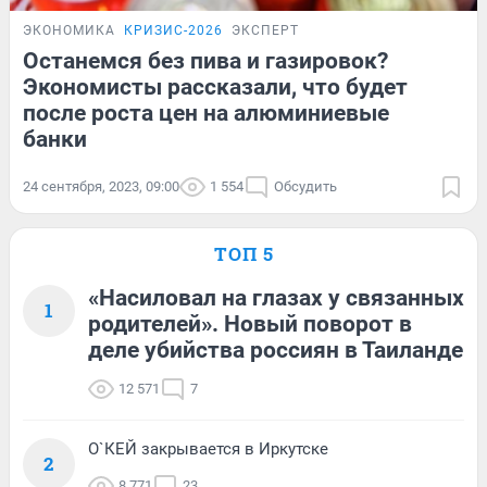
ЭКОНОМИКА
КРИЗИС-2026
ЭКСПЕРТ
Останемся без пива и газировок?
Экономисты рассказали, что будет
после роста цен на алюминиевые
банки
24 сентября, 2023, 09:00
1 554
Обсудить
ТОП 5
«Насиловал на глазах у связанных
1
родителей». Новый поворот в
деле убийства россиян в Таиланде
12 571
7
О`КЕЙ закрывается в Иркутске
2
8 771
23