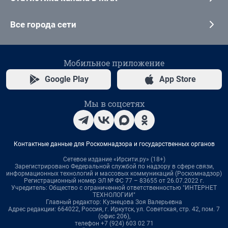
Все города сети
Мобильное приложение
Google Play
App Store
Мы в соцсетях
Контактные данные для Роскомнадзора и государственных органов
Сетевое издание «Ирсити.ру» (18+)
Зарегистрировано Федеральной службой по надзору в сфере связи,
информационных технологий и массовых коммуникаций (Роскомнадзор)
Регистрационный номер ЭЛ № ФС 77 – 83655 от 26.07.2022 г.
Учредитель: Общество с ограниченной ответственностью "ИНТЕРНЕТ
ТЕХНОЛОГИИ"
Главный редактор: Кузнецова Зоя Валерьевна
Адрес редакции: 664022, Россия, г. Иркутск, ул. Советская, стр. 42, пом. 7
(офис 206),
телефон +7 (924) 603 02 71