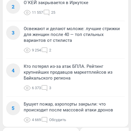
О`КЕЙ закрывается в Иркутске
2
11 557
25
Освежают и делают моложе: лучшие стрижки
3
для женщин после 40 — топ стильных
вариантов от стилиста
9 254
2
Кто потерял из-за атак БПЛА. Рейтинг
4
крупнейших продавцов маркетплейсов из
Байкальского региона
6 373
3
Бушует пожар, аэропорты закрыли: что
5
происходит после массовой атаки дронов
4 669
Обсудить