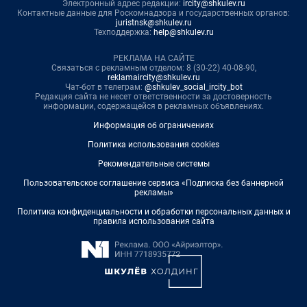
Электронный адрес редакции:
ircity@shkulev.ru
Контактные данные для Роскомнадзора и государственных органов:
juristnsk@shkulev.ru
Техподдержка:
help@shkulev.ru
РЕКЛАМА НА САЙТЕ
Связаться с рекламным отделом: 8 (30-22) 40-08-90,
reklamaircity@shkulev.ru
Чат-бот в телеграм:
@shkulev_social_ircity_bot
Редакция сайта не несет ответственности за достоверность
информации, содержащейся в рекламных объявлениях.
Информация об ограничениях
Политика использования cookies
Рекомендательные системы
Пользовательское соглашение сервиса «Подписка без баннерной
рекламы»
Политика конфиденциальности и обработки персональных данных и
правила использования сайта