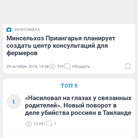
ЭКОНОМИКА
Минсельхоз Приангарья планирует
создать центр консультаций для
фермеров
29 октября, 2018, 14:58
519
Обсудить
ТОП 5
«Насиловал на глазах у связанных
1
родителей». Новый поворот в
деле убийства россиян в Таиланде
13 691
7