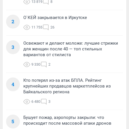
13 819
8
О`КЕЙ закрывается в Иркутске
2
11 755
26
Освежают и делают моложе: лучшие стрижки
3
для женщин после 40 — топ стильных
вариантов от стилиста
9 330
2
Кто потерял из-за атак БПЛА. Рейтинг
4
крупнейших продавцов маркетплейсов из
Байкальского региона
6 480
3
Бушует пожар, аэропорты закрыли: что
5
происходит после массовой атаки дронов