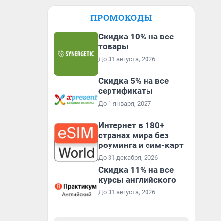
ПРОМОКОДЫ
Скидка 10% на все
товары
До 31 августа, 2026
Скидка 5% на все
сертификаты
До 1 января, 2027
Интернет в 180+
странах мира без
роуминга и сим-карт
До 31 декабря, 2026
Скидка 11% на все
курсы английского
До 31 августа, 2026