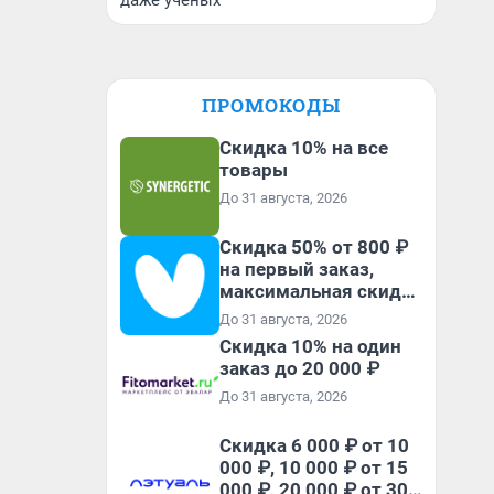
даже ученых
ПРОМОКОДЫ
Скидка 10% на все
товары
До 31 августа, 2026
Скидка 50% от 800 ₽
на первый заказ,
максимальная скидка
600 ₽
До 31 августа, 2026
Скидка 10% на один
заказ до 20 000 ₽
До 31 августа, 2026
Скидка 6 000 ₽ от 10
000 ₽, 10 000 ₽ от 15
000 ₽, 20 000 ₽ от 30