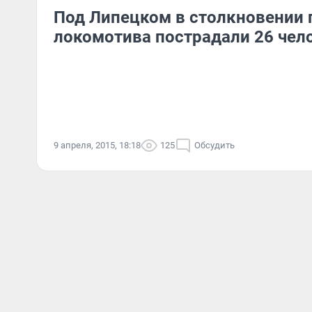
Под Липецком в столкновении 
локомотива пострадали 26 чел
9 апреля, 2015, 18:18
125
Обсудить