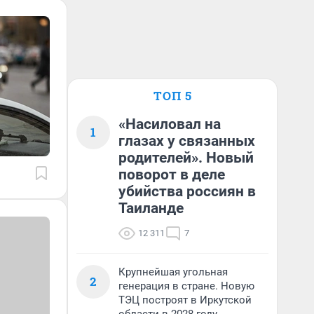
ТОП 5
«Насиловал на
1
глазах у связанных
родителей». Новый
поворот в деле
убийства россиян в
Таиланде
12 311
7
Крупнейшая угольная
2
генерация в стране. Новую
ТЭЦ построят в Иркутской