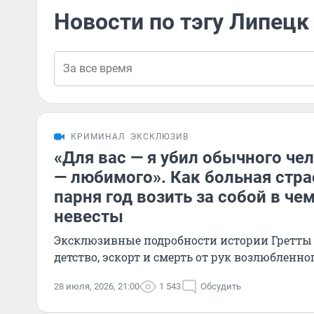
Новости по тэгу Липецк
КРИМИНАЛ
ЭКСКЛЮЗИВ
«Для вас — я убил обычного че
— любимого». Как больная стра
парня год возить за собой в че
невесты
Эксклюзивные подробности истории Гретты 
детство, эскорт и смерть от рук возлюбленно
28 июля, 2026, 21:00
1 543
Обсудить