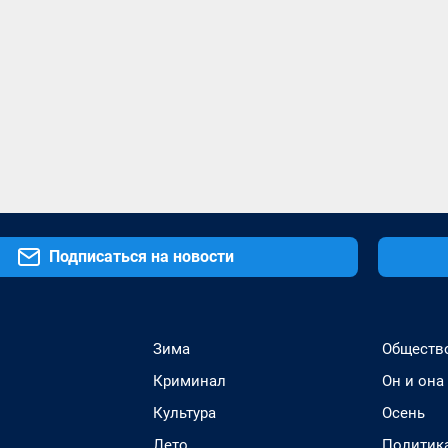
Подписаться на новости
Зима
Обществ
Криминал
Он и она
Культура
Осень
Лето
Политик