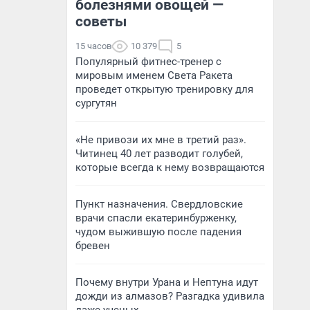
болезнями овощей —
советы
15 часов
10 379
5
Популярный фитнес-тренер с
мировым именем Света Ракета
проведет открытую тренировку для
сургутян
«Не привози их мне в третий раз».
Читинец 40 лет разводит голубей,
которые всегда к нему возвращаются
Пункт назначения. Свердловские
врачи спасли екатеринбурженку,
чудом выжившую после падения
бревен
Почему внутри Урана и Нептуна идут
дожди из алмазов? Разгадка удивила