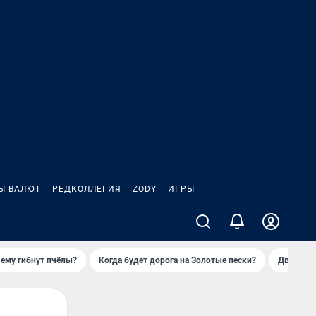
Ы ВАЛЮТ
РЕДКОЛЛЕГИЯ
ZODY
ИГРЫ
ему гибнут пчёлы?
Когда будет дорога на Золотые пески?
Двое деп