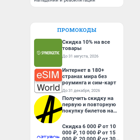
нападении и реабилитации
ПРОМОКОДЫ
Скидка 10% на все
товары
До 31 августа, 2026
Интернет в 180+
странах мира без
роуминга и сим-карт
До 31 декабря, 2026
Получить скидку на
первую и повторную
покупку билетов на
Яндекс Афише
Скидка 6 000 ₽ от 10
000 ₽, 10 000 ₽ от 15
000 ₽, 20 000 ₽ от 30