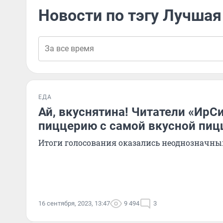
Новости по тэгу Лучшая
ЕДА
Ай, вкуснятина! Читатели «ИрС
пиццерию с самой вкусной пиц
Итоги голосования оказались неоднозначн
16 сентября, 2023, 13:47
9 494
3