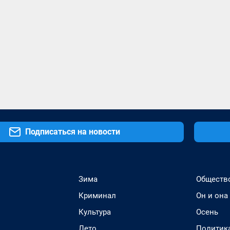
Подписаться на новости
Зима
Обществ
Криминал
Он и она
Культура
Осень
Лето
Политик