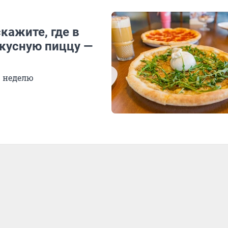
скажите, где в
кусную пиццу —
ю неделю