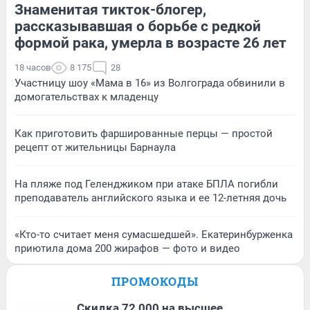
Знаменитая тикток-блогер,
рассказывавшая о борьбе с редкой
формой рака, умерла в возрасте 26 лет
18 часов
8 175
28
Участницу шоу «Мама в 16» из Волгограда обвинили в
домогательствах к младенцу
Как приготовить фаршированные перцы — простой
рецепт от жительницы Барнаула
На пляже под Геленджиком при атаке БПЛА погибли
преподаватель английского языка и ее 12-летняя дочь
«Кто-то считает меня сумасшедшей». Екатеринбурженка
приютила дома 200 жирафов — фото и видео
ПРОМОКОДЫ
Скидка 72 000 на высшее