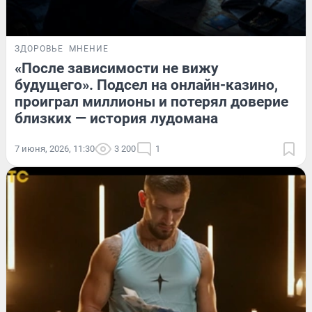
ЗДОРОВЬЕ
МНЕНИЕ
«После зависимости не вижу
будущего». Подсел на онлайн-казино,
проиграл миллионы и потерял доверие
близких — история лудомана
7 июня, 2026, 11:30
3 200
1