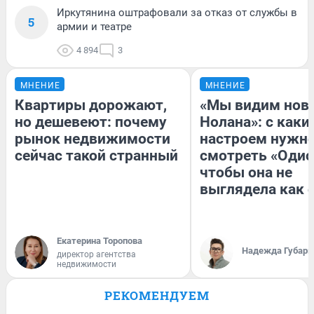
Иркутянина оштрафовали за отказ от службы в
5
армии и театре
4 894
3
МНЕНИЕ
МНЕНИЕ
Квартиры дорожают,
«Мы видим нов
но дешевеют: почему
Нолана»: с каки
рынок недвижимости
настроем нужн
сейчас такой странный
смотреть «Одис
чтобы она не
выглядела как 
Екатерина Торопова
Надежда Губарь
директор агентства
недвижимости
РЕКОМЕНДУЕМ