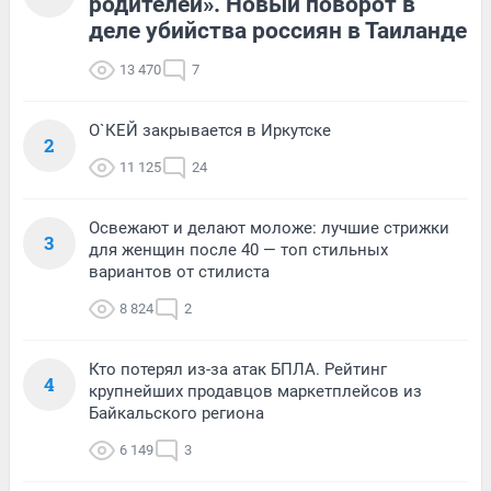
родителей». Новый поворот в
деле убийства россиян в Таиланде
13 470
7
О`КЕЙ закрывается в Иркутске
2
11 125
24
Освежают и делают моложе: лучшие стрижки
3
для женщин после 40 — топ стильных
вариантов от стилиста
8 824
2
Кто потерял из-за атак БПЛА. Рейтинг
4
крупнейших продавцов маркетплейсов из
Байкальского региона
6 149
3