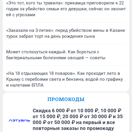
«Это тот, кого ты травила»: прикамца приговорили к 22
годам за убийство семьи его девушки, сейчас он звонит
ей с угрозами
«Заказали на 3-летие»: перед убийством жены в Казани
турок забрал торт на день рождения сына
Может столкнуться каждый. Как бороться с
бактериальными болезнями овощей — советы
«На 18 отдыхающих 18 поваров». Как проходит лето в
Крыму с перебоями света и бензина, водой по графику
и налетами БПЛА
ПРОМОКОДЫ
Скидка 6 000 ₽ от 10 000 ₽, 10 000 ₽
от 15 000 ₽, 20 000 ₽ от 30 000 ₽ и 35
000 ₽ от 50 000 ₽ на первый и все
повторные заказы по промокоду