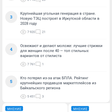
Крупнейшая угольная генерация в стране.
3
Новую ТЭЦ построят в Иркутской области в
2028 году
7 920
21
Освежают и делают моложе: лучшие стрижки
4
для женщин после 40 — топ стильных
вариантов от стилиста
7 761
1
Кто потерял из-за атак БПЛА. Рейтинг
5
крупнейших продавцов маркетплейсов из
Байкальского региона
5 451
3
МНЕНИЕ
МНЕНИЕ