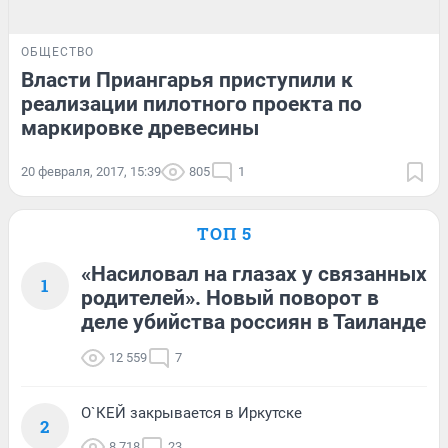
ОБЩЕСТВО
Власти Приангарья приступили к
реализации пилотного проекта по
маркировке древесины
20 февраля, 2017, 15:39
805
1
ТОП 5
«Насиловал на глазах у связанных
1
родителей». Новый поворот в
деле убийства россиян в Таиланде
12 559
7
О`КЕЙ закрывается в Иркутске
2
8 718
23