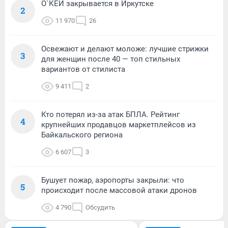
О`КЕЙ закрывается в Иркутске
2
11 970
26
Освежают и делают моложе: лучшие стрижки
3
для женщин после 40 — топ стильных
вариантов от стилиста
9 411
2
Кто потерял из-за атак БПЛА. Рейтинг
4
крупнейших продавцов маркетплейсов из
Байкальского региона
6 607
3
Бушует пожар, аэропорты закрыли: что
5
происходит после массовой атаки дронов
4 790
Обсудить