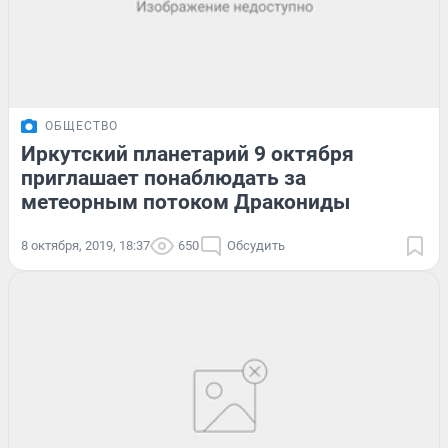
ОБЩЕСТВО
Иркутский планетарий 9 октября
приглашает понаблюдать за
метеорным потоком Дракониды
8 октября, 2019, 18:37
650
Обсудить