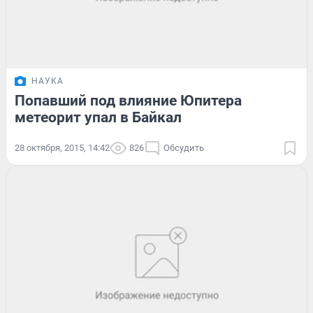
НАУКА
Попавший под влияние Юпитера
метеорит упал в Байкал
28 октября, 2015, 14:42
826
Обсудить