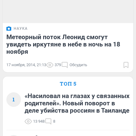
НАУКА
Метеорный поток Леонид смогут
увидеть иркутяне в небе в ночь на 18
ноября
17 ноября, 2014, 21:13
379
Обсудить
ТОП 5
«Насиловал на глазах у связанных
1
родителей». Новый поворот в
деле убийства россиян в Таиланде
13 948
8