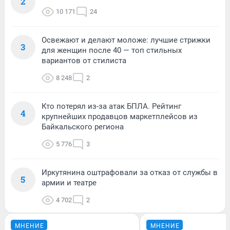
2
10 171
24
Освежают и делают моложе: лучшие стрижки
3
для женщин после 40 — топ стильных
вариантов от стилиста
8 248
2
Кто потерял из-за атак БПЛА. Рейтинг
4
крупнейших продавцов маркетплейсов из
Байкальского региона
5 776
3
Иркутянина оштрафовали за отказ от службы в
5
армии и театре
4 702
2
МНЕНИЕ
МНЕНИЕ