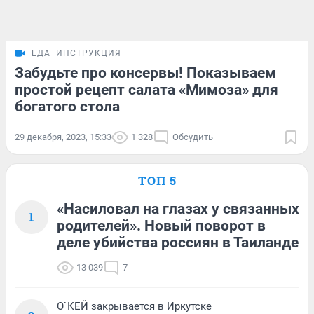
ЕДА
ИНСТРУКЦИЯ
Забудьте про консервы! Показываем
простой рецепт салата «Мимоза» для
богатого стола
29 декабря, 2023, 15:33
1 328
Обсудить
ТОП 5
«Насиловал на глазах у связанных
1
родителей». Новый поворот в
деле убийства россиян в Таиланде
13 039
7
О`КЕЙ закрывается в Иркутске