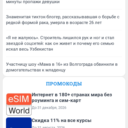
минуты пропажи девушки
Знаменитая тикток-блогер, рассказывавшая о борьбе с
редкой формой рака, умерла в возрасте 26 лет
«Я не жалуюсь». Строитель лишился рук и ног и стал
звездой соцсетей: как он живет и почему его семью
искал весь Узбекистан
Участницу шоу «Мама в 16» из Волгограда обвинили в
домогательствах к младенцу
ПРОМОКОДЫ
Интернет в 180+ странах мира без
роуминга и сим-карт
До 31 декабря, 2026
Скидка 11% на все курсы
До 31 августа, 2026