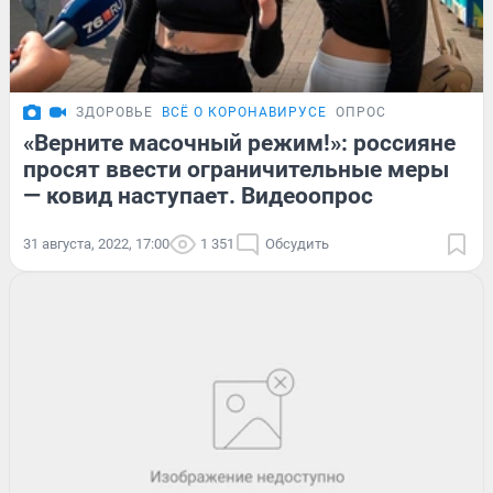
ЗДОРОВЬЕ
ВСЁ О КОРОНАВИРУСЕ
ОПРОС
«Верните масочный режим!»: россияне
просят ввести ограничительные меры
— ковид наступает. Видеоопрос
31 августа, 2022, 17:00
1 351
Обсудить