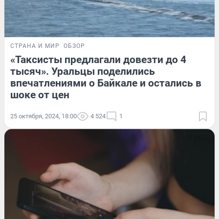
СТРАНА И МИР
ОБЗОР
«Таксисты предлагали довезти до 4
тысяч». Уральцы поделились
впечатлениями о Байкале и остались в
шоке от цен
25 октября, 2024, 18:00
4 524
1