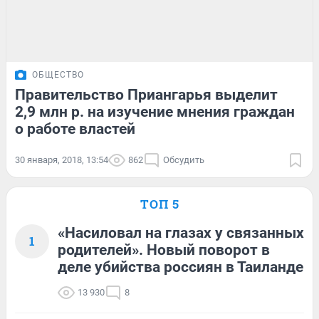
ОБЩЕСТВО
Правительство Приангарья выделит
2,9 млн р. на изучение мнения граждан
о работе властей
30 января, 2018, 13:54
862
Обсудить
ТОП 5
«Насиловал на глазах у связанных
1
родителей». Новый поворот в
деле убийства россиян в Таиланде
13 930
8