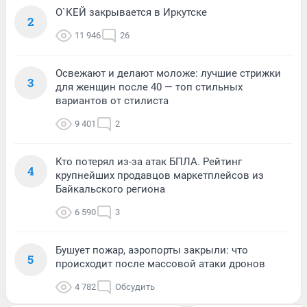
О`КЕЙ закрывается в Иркутске
2
11 946
26
Освежают и делают моложе: лучшие стрижки
3
для женщин после 40 — топ стильных
вариантов от стилиста
9 401
2
Кто потерял из-за атак БПЛА. Рейтинг
4
крупнейших продавцов маркетплейсов из
Байкальского региона
6 590
3
Бушует пожар, аэропорты закрыли: что
5
происходит после массовой атаки дронов
4 782
Обсудить