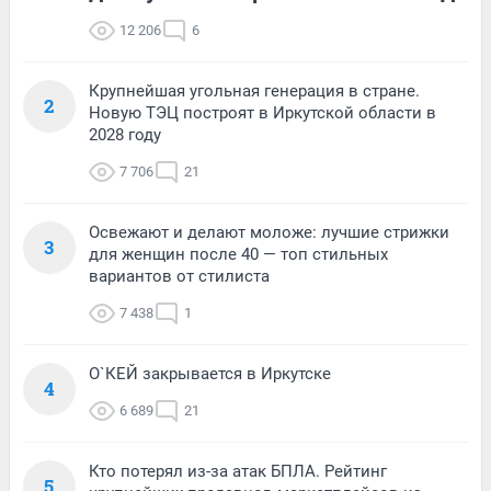
12 206
6
Крупнейшая угольная генерация в стране.
2
Новую ТЭЦ построят в Иркутской области в
2028 году
7 706
21
Освежают и делают моложе: лучшие стрижки
3
для женщин после 40 — топ стильных
вариантов от стилиста
7 438
1
О`КЕЙ закрывается в Иркутске
4
6 689
21
Кто потерял из-за атак БПЛА. Рейтинг
5