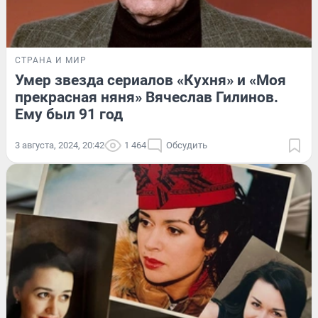
СТРАНА И МИР
Умер звезда сериалов «Кухня» и «Моя
прекрасная няня» Вячеслав Гилинов.
Ему был 91 год
3 августа, 2024, 20:42
1 464
Обсудить