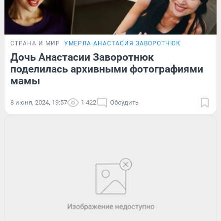
СТРАНА И МИР
УМЕРЛА АНАСТАСИЯ ЗАВОРОТНЮК
Дочь Анастасии Заворотнюк
поделилась архивными фотографиями
мамы
8 июня, 2024, 19:57
1 422
Обсудить