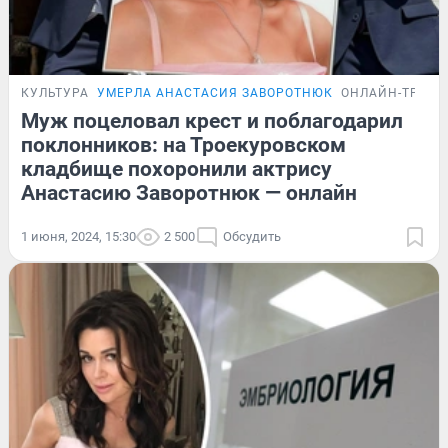
КУЛЬТУРА
УМЕРЛА АНАСТАСИЯ ЗАВОРОТНЮК
ОНЛАЙН-ТРАН
Муж поцеловал крест и поблагодарил
поклонников: на Троекуровском
кладбище похоронили актрису
Анастасию Заворотнюк — онлайн
1 июня, 2024, 15:30
2 500
Обсудить