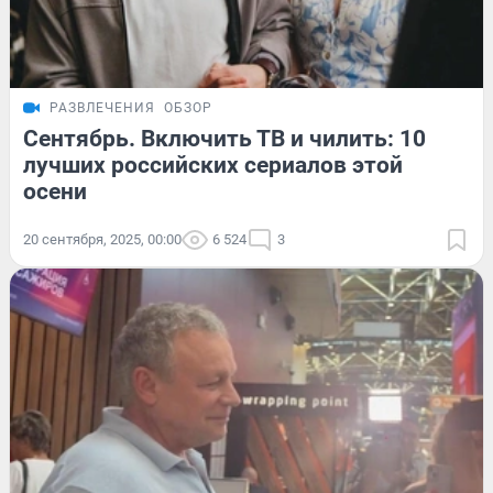
РАЗВЛЕЧЕНИЯ
ОБЗОР
Сентябрь. Включить ТВ и чилить: 10
лучших российских сериалов этой
осени
20 сентября, 2025, 00:00
6 524
3