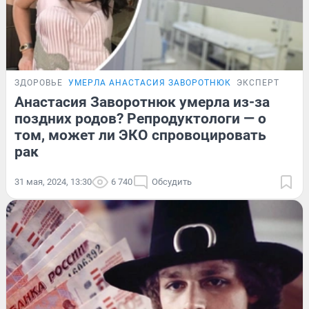
ЗДОРОВЬЕ
УМЕРЛА АНАСТАСИЯ ЗАВОРОТНЮК
ЭКСПЕРТ
Анастасия Заворотнюк умерла из-за
поздних родов? Репродуктологи — о
том, может ли ЭКО спровоцировать
рак
31 мая, 2024, 13:30
6 740
Обсудить