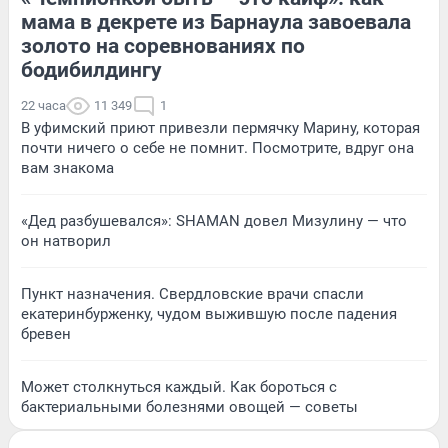
мама в декрете из Барнаула завоевала
золото на соревнованиях по
бодибилдингу
22 часа
11 349
1
В уфимский приют привезли пермячку Марину, которая
почти ничего о себе не помнит. Посмотрите, вдруг она
вам знакома
«Дед разбушевался»: SHAMAN довел Мизулину — что
он натворил
Пункт назначения. Свердловские врачи спасли
екатеринбурженку, чудом выжившую после падения
бревен
Может столкнуться каждый. Как бороться с
бактериальными болезнями овощей — советы