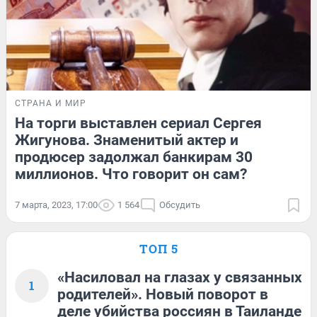
СТРАНА И МИР
На торги выставлен сериал Сергея
Жигунова. Знаменитый актер и
продюсер задолжал банкирам 30
миллионов. Что говорит он сам?
7 марта, 2023, 17:00
1 564
Обсудить
ТОП 5
«Насиловал на глазах у связанных
1
родителей». Новый поворот в
деле убийства россиян в Таиланде