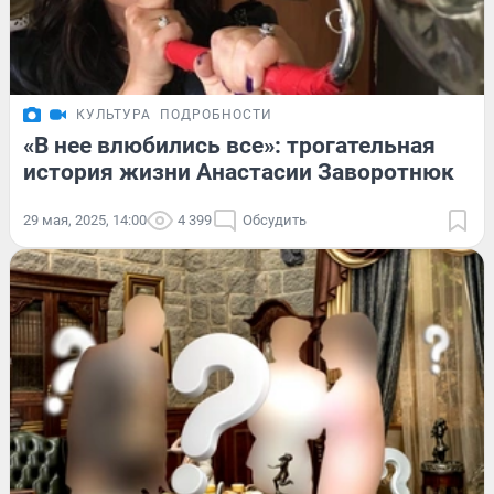
КУЛЬТУРА
ПОДРОБНОСТИ
«В нее влюбились все»: трогательная
история жизни Анастасии Заворотнюк
29 мая, 2025, 14:00
4 399
Обсудить