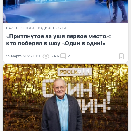
РАЗВЛЕЧЕНИЯ
ПОДРОБНОСТИ
«Притянутое за уши первое место»:
кто победил в шоу «Один в один!»
29 марта, 2025, 01:15
6 407
2