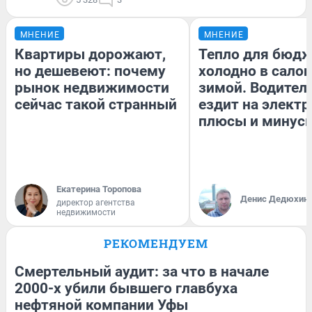
МНЕНИЕ
МНЕНИЕ
Квартиры дорожают,
Тепло для бюдж
но дешевеют: почему
холодно в сало
рынок недвижимости
зимой. Водитель
сейчас такой странный
ездит на электр
плюсы и минус
Екатерина Торопова
Денис Дедюхин
директор агентства
недвижимости
РЕКОМЕНДУЕМ
Смертельный аудит: за что в начале
2000-х убили бывшего главбуха
нефтяной компании Уфы