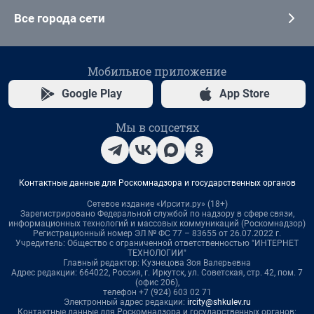
Все города сети
Мобильное приложение
Google Play
App Store
Мы в соцсетях
Контактные данные для Роскомнадзора и государственных органов
Сетевое издание «Ирсити.ру» (18+)
Зарегистрировано Федеральной службой по надзору в сфере связи,
информационных технологий и массовых коммуникаций (Роскомнадзор)
Регистрационный номер ЭЛ № ФС 77 – 83655 от 26.07.2022 г.
Учредитель: Общество с ограниченной ответственностью "ИНТЕРНЕТ
ТЕХНОЛОГИИ"
Главный редактор: Кузнецова Зоя Валерьевна
Адрес редакции: 664022, Россия, г. Иркутск, ул. Советская, стр. 42, пом. 7
(офис 206),
телефон +7 (924) 603 02 71
Электронный адрес редакции:
ircity@shkulev.ru
Контактные данные для Роскомнадзора и государственных органов: