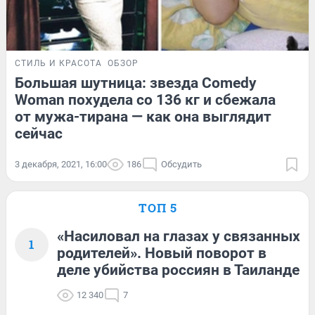
СТИЛЬ И КРАСОТА
ОБЗОР
Большая шутница: звезда Comedy
Woman похудела со 136 кг и сбежала
от мужа-тирана — как она выглядит
сейчас
3 декабря, 2021, 16:00
186
Обсудить
ТОП 5
«Насиловал на глазах у связанных
1
родителей». Новый поворот в
деле убийства россиян в Таиланде
12 340
7