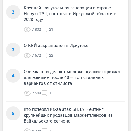
Крупнейшая угольная генерация в стране.
2
Новую ТЭЦ построят в Иркутской области в
2028 году
7 802
21
О`КЕЙ закрывается в Иркутске
3
7 672
22
Освежают и делают моложе: лучшие стрижки
4
для женщин после 40 — топ стильных
вариантов от стилиста
7 548
1
Кто потерял из-за атак БПЛА. Рейтинг
5
крупнейших продавцов маркетплейсов из
Байкальского региона
5 328
3