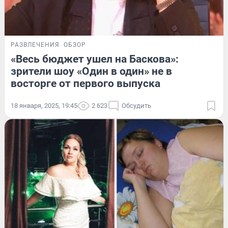
РАЗВЛЕЧЕНИЯ
ОБЗОР
«Весь бюджет ушел на Баскова»:
зрители шоу «Один в один» не в
восторге от первого выпуска
18 января, 2025, 19:45
2 623
Обсудить