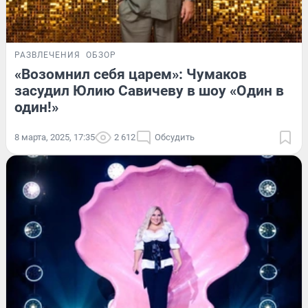
РАЗВЛЕЧЕНИЯ
ОБЗОР
«Возомнил себя царем»: Чумаков
засудил Юлию Савичеву в шоу «Один в
один!»
8 марта, 2025, 17:35
2 612
Обсудить