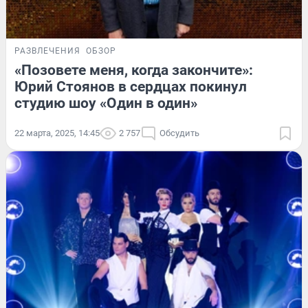
РАЗВЛЕЧЕНИЯ
ОБЗОР
«Позовете меня, когда закончите»:
Юрий Стоянов в сердцах покинул
студию шоу «Один в один»
22 марта, 2025, 14:45
2 757
Обсудить