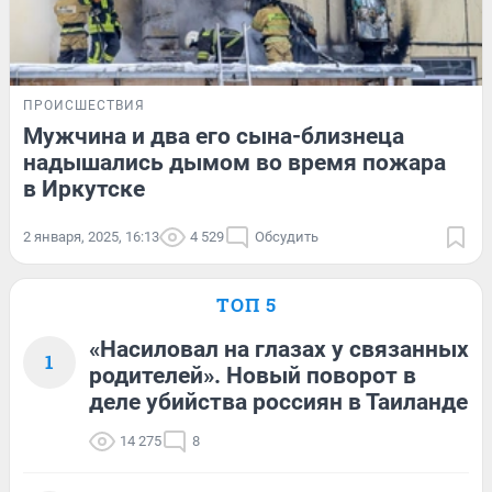
ПРОИСШЕСТВИЯ
Мужчина и два его сына-близнеца
надышались дымом во время пожара
в Иркутске
2 января, 2025, 16:13
4 529
Обсудить
ТОП 5
«Насиловал на глазах у связанных
1
родителей». Новый поворот в
деле убийства россиян в Таиланде
14 275
8