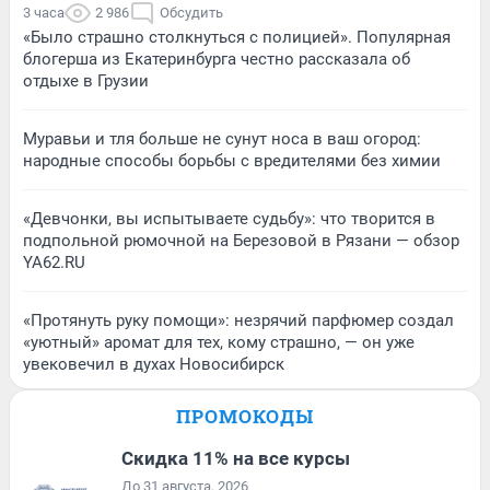
3 часа
2 986
Обсудить
«Было страшно столкнуться с полицией». Популярная
блогерша из Екатеринбурга честно рассказала об
отдыхе в Грузии
Муравьи и тля больше не сунут носа в ваш огород:
народные способы борьбы с вредителями без химии
«Девчонки, вы испытываете судьбу»: что творится в
подпольной рюмочной на Березовой в Рязани — обзор
YA62.RU
«Протянуть руку помощи»: незрячий парфюмер создал
«уютный» аромат для тех, кому страшно, — он уже
увековечил в духах Новосибирск
ПРОМОКОДЫ
Скидка 11% на все курсы
До 31 августа, 2026