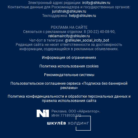
Электронный адрес редакции:
ircity@shkulev.ru
Контактные данные для Роскомнадзора и государственных органов:
juristnsk@shkulev.ru
Техподдержка:
help@shkulev.ru
РЕКЛАМА НА САЙТЕ
Связаться с рекламным отделом: 8 (30-22) 40-08-90,
reklamaircity@shkulev.ru
Чат-бот в телеграм:
@shkulev_social_ircity_bot
Редакция сайта не несет ответственности за достоверность
информации, содержащейся в рекламных объявлениях.
Информация об ограничениях
Политика использования cookies
Рекомендательные системы
Пользовательское соглашение сервиса «Подписка без баннерной
рекламы»
Политика конфиденциальности и обработки персональных данных и
правила использования сайта