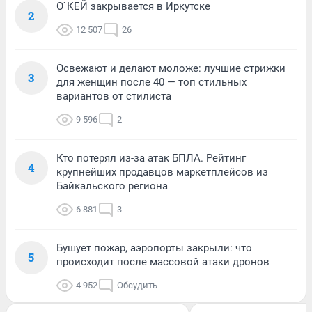
О`КЕЙ закрывается в Иркутске
2
12 507
26
Освежают и делают моложе: лучшие стрижки
3
для женщин после 40 — топ стильных
вариантов от стилиста
9 596
2
Кто потерял из-за атак БПЛА. Рейтинг
4
крупнейших продавцов маркетплейсов из
Байкальского региона
6 881
3
Бушует пожар, аэропорты закрыли: что
5
происходит после массовой атаки дронов
4 952
Обсудить