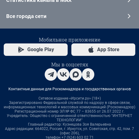
Все города сети
Мобильное приложение
Google Play
App Store
Мы в соцсетях
Контактные данные для Роскомнадзора и государственных органов
Сетевое издание «Ирсити.ру» (18+)
Зарегистрировано Федеральной службой по надзору в сфере связи,
информационных технологий и массовых коммуникаций (Роскомнадзор)
Регистрационный номер ЭЛ № ФС 77 – 83655 от 26.07.2022 г.
Учредитель: Общество с ограниченной ответственностью "ИНТЕРНЕТ
ТЕХНОЛОГИИ"
Главный редактор: Кузнецова Зоя Валерьевна
Адрес редакции: 664022, Россия, г. Иркутск, ул. Советская, стр. 42, пом. 7
(офис 206),
телефон +7 (924) 603 02 71