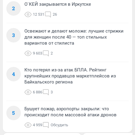
О`КЕЙ закрывается в Иркутске
2
12 531
26
Освежают и делают моложе: лучшие стрижки
3
для женщин после 40 — топ стильных
вариантов от стилиста
9 603
2
Кто потерял из-за атак БПЛА. Рейтинг
4
крупнейших продавцов маркетплейсов из
Байкальского региона
6 886
3
Бушует пожар, аэропорты закрыли: что
5
происходит после массовой атаки дронов
4 959
Обсудить