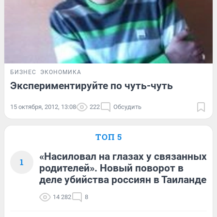
БИЗНЕС
ЭКОНОМИКА
Экспериментируйте по чуть-чуть
15 октября, 2012, 13:08
222
Обсудить
ТОП 5
«Насиловал на глазах у связанных
1
родителей». Новый поворот в
деле убийства россиян в Таиланде
14 282
8