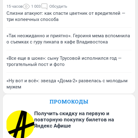
15 часов
1 003
Обсудить
Слизни атакуют: как спасти цветник от вредителей —
три копеечных способа
«Так неожиданно и приятно». Героиня мема вспомнила
о съемках с гуру пикапа в кафе Владивостока
«Все еще в шоке»: сыну Трусовой исполнился год —
трогательный пост и фото
«Ну вот и всё»: звезда «Дома-2» развелась с молодым
мужем
ПРОМОКОДЫ
Получить скидку на первую и
повторную покупку билетов на
Яндекс Афише