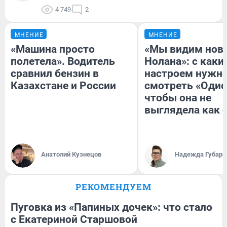
4 749
2
МНЕНИЕ
МНЕНИЕ
«Машина просто
«Мы видим нов
полетела». Водитель
Нолана»: с каки
сравнил бензин в
настроем нужн
Казахстане и России
смотреть «Одис
чтобы она не
выглядела как 
Анатолий Кузнецов
Надежда Губарь
РЕКОМЕНДУЕМ
Пуговка из «Папиных дочек»: что стало
с Екатериной Старшовой