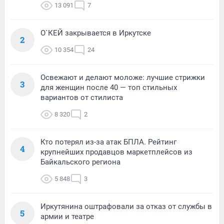
13 091
7
О`КЕЙ закрывается в Иркутске
2
10 354
24
Освежают и делают моложе: лучшие стрижки
3
для женщин после 40 — топ стильных
вариантов от стилиста
8 320
2
Кто потерял из-за атак БПЛА. Рейтинг
4
крупнейших продавцов маркетплейсов из
Байкальского региона
5 848
3
Иркутянина оштрафовали за отказ от службы в
5
армии и театре