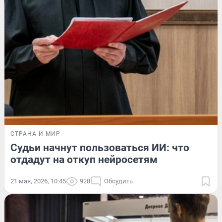
СТРАНА И МИР
Судьи начнут пользоваться ИИ: что
отдадут на откуп нейросетям
21 мая, 2026, 10:45
928
Обсудить