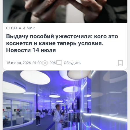
СТРАНА И МИР
Выдачу пособий ужесточили: кого это
коснется и какие теперь условия.
Новости 14 июля
15 июля, 2026, 01:00
996
Обсудить