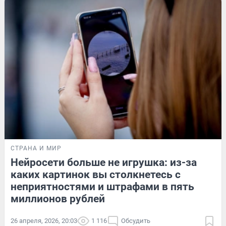
СТРАНА И МИР
Нейросети больше не игрушка: из-за
каких картинок вы столкнетесь с
неприятностями и штрафами в пять
миллионов рублей
26 апреля, 2026, 20:03
1 116
Обсудить