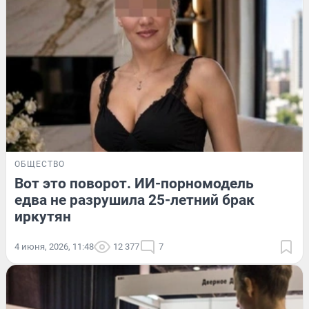
ОБЩЕСТВО
Вот это поворот. ИИ-порномодель
едва не разрушила 25-летний брак
иркутян
4 июня, 2026, 11:48
12 377
7