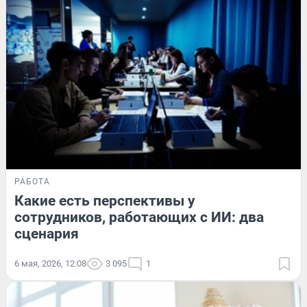
РАБОТА
Какие есть перспективы у
сотрудников, работающих с ИИ: два
сценария
6 мая, 2026, 12:08
3 095
1