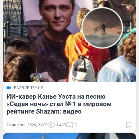
РАЗВЛЕЧЕНИЯ
ИИ-кавер Канье Уэста на песню
«Седая ночь» стал № 1 в мировом
рейтинге Shazam: видео
16 апреля, 2026, 21:30
1 489
3