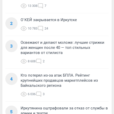
13 308
7
О`КЕЙ закрывается в Иркутске
2
10 783
24
Освежают и делают моложе: лучшие стрижки
3
для женщин после 40 — топ стильных
вариантов от стилиста
8 608
2
Кто потерял из-за атак БПЛА. Рейтинг
4
крупнейших продавцов маркетплейсов из
Байкальского региона
6 036
3
Иркутянина оштрафовали за отказ от службы в
5
армии и театре