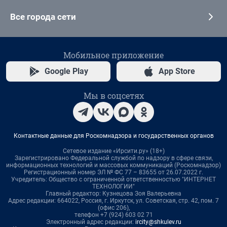
Все города сети
Мобильное приложение
Google Play
App Store
Мы в соцсетях
Контактные данные для Роскомнадзора и государственных органов
Сетевое издание «Ирсити.ру» (18+)
Зарегистрировано Федеральной службой по надзору в сфере связи,
информационных технологий и массовых коммуникаций (Роскомнадзор)
Регистрационный номер ЭЛ № ФС 77 – 83655 от 26.07.2022 г.
Учредитель: Общество с ограниченной ответственностью "ИНТЕРНЕТ
ТЕХНОЛОГИИ"
Главный редактор: Кузнецова Зоя Валерьевна
Адрес редакции: 664022, Россия, г. Иркутск, ул. Советская, стр. 42, пом. 7
(офис 206),
телефон +7 (924) 603 02 71
Электронный адрес редакции:
ircity@shkulev.ru