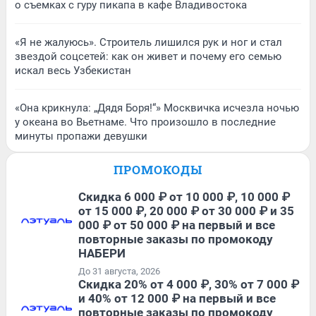
о съемках с гуру пикапа в кафе Владивостока
«Я не жалуюсь». Строитель лишился рук и ног и стал
звездой соцсетей: как он живет и почему его семью
искал весь Узбекистан
«Она крикнула: „Дядя Боря!“» Москвичка исчезла ночью
у океана во Вьетнаме. Что произошло в последние
минуты пропажи девушки
ПРОМОКОДЫ
Скидка 6 000 ₽ от 10 000 ₽, 10 000 ₽
от 15 000 ₽, 20 000 ₽ от 30 000 ₽ и 35
000 ₽ от 50 000 ₽ на первый и все
повторные заказы по промокоду
НАБЕРИ
До 31 августа, 2026
Скидка 20% от 4 000 ₽, 30% от 7 000 ₽
и 40% от 12 000 ₽ на первый и все
повторные заказы по промокоду