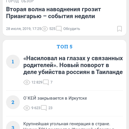
ГОРОД
ОБЗОР
Вторая волна наводнения грозит
Приангарью – события недели
28 июля, 2019, 17:25
525
Обсудить
ТОП 5
«Насиловал на глазах у связанных
1
родителей». Новый поворот в
деле убийства россиян в Таиланде
12 829
7
О`КЕЙ закрывается в Иркутске
2
9 623
23
Крупнейшая угольная генерация в стране.
3