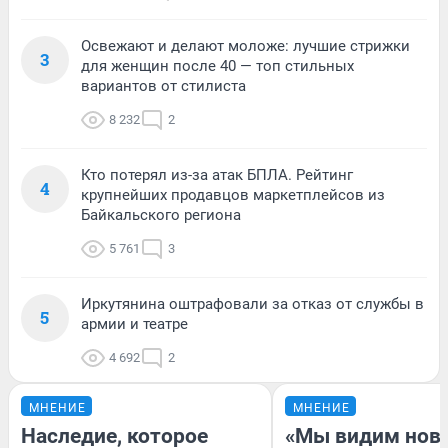
Освежают и делают моложе: лучшие стрижки
3
для женщин после 40 — топ стильных
вариантов от стилиста
8 232
2
Кто потерял из-за атак БПЛА. Рейтинг
4
крупнейших продавцов маркетплейсов из
Байкальского региона
5 761
3
Иркутянина оштрафовали за отказ от службы в
5
армии и театре
4 692
2
МНЕНИЕ
МНЕНИЕ
Наследие, которое
«Мы видим нов