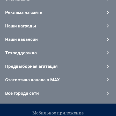
Реклама на сайте
Наши награды
Наши вакансии
Техподдержка
Предвыборная агитация
Статистика канала в MAX
Все города сети
Мобильное приложение