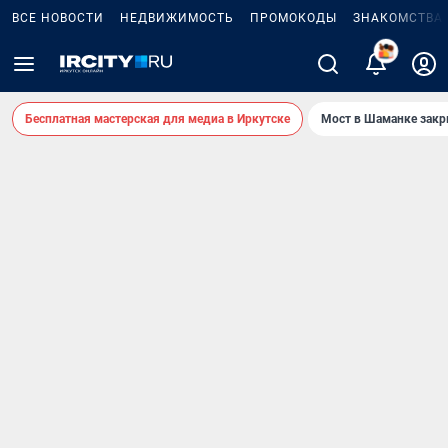
ВСЕ НОВОСТИ
НЕДВИЖИМОСТЬ
ПРОМОКОДЫ
ЗНАКОМСТВА
Бесплатная мастерская для медиа в Иркутске
Мост в Шаманке зак