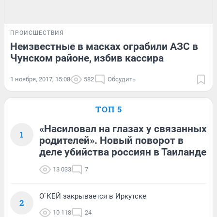
ПРОИСШЕСТВИЯ
Неизвестные в масках ограбили АЗС в
Чунском районе, избив кассира
1 ноября, 2017, 15:08
582
Обсудить
ТОП 5
«Насиловал на глазах у связанных
1
родителей». Новый поворот в
деле убийства россиян в Таиланде
13 033
7
О`КЕЙ закрывается в Иркутске
2
10 118
24