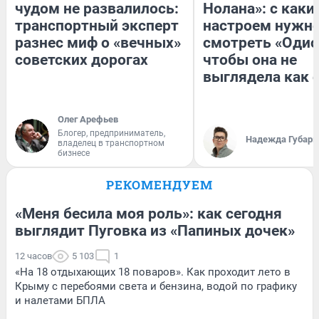
чудом не развалилось:
Нолана»: с каки
транспортный эксперт
настроем нужн
разнес миф о «вечных»
смотреть «Одис
советских дорогах
чтобы она не
выглядела как 
Олег Арефьев
Блогер, предприниматель,
Надежда Губарь
владелец в транспортном
бизнесе
РЕКОМЕНДУЕМ
«Меня бесила моя роль»: как сегодня
выглядит Пуговка из «Папиных дочек»
12 часов
5 103
1
«На 18 отдыхающих 18 поваров». Как проходит лето в
Крыму с перебоями света и бензина, водой по графику
и налетами БПЛА