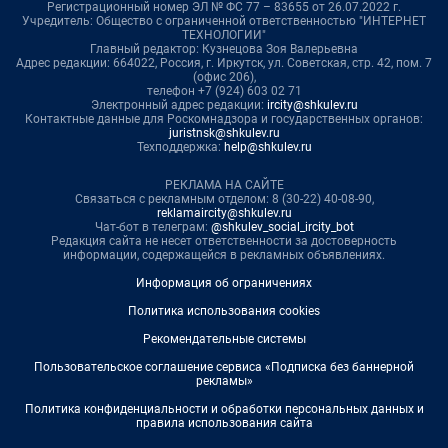
Регистрационный номер ЭЛ № ФС 77 – 83655 от 26.07.2022 г.
Учредитель: Общество с ограниченной ответственностью "ИНТЕРНЕТ
ТЕХНОЛОГИИ"
Главный редактор: Кузнецова Зоя Валерьевна
Адрес редакции: 664022, Россия, г. Иркутск, ул. Советская, стр. 42, пом. 7
(офис 206),
телефон +7 (924) 603 02 71
Электронный адрес редакции:
ircity@shkulev.ru
Контактные данные для Роскомнадзора и государственных органов:
juristnsk@shkulev.ru
Техподдержка:
help@shkulev.ru
РЕКЛАМА НА САЙТЕ
Связаться с рекламным отделом: 8 (30-22) 40-08-90,
reklamaircity@shkulev.ru
Чат-бот в телеграм:
@shkulev_social_ircity_bot
Редакция сайта не несет ответственности за достоверность
информации, содержащейся в рекламных объявлениях.
Информация об ограничениях
Политика использования cookies
Рекомендательные системы
Пользовательское соглашение сервиса «Подписка без баннерной
рекламы»
Политика конфиденциальности и обработки персональных данных и
правила использования сайта