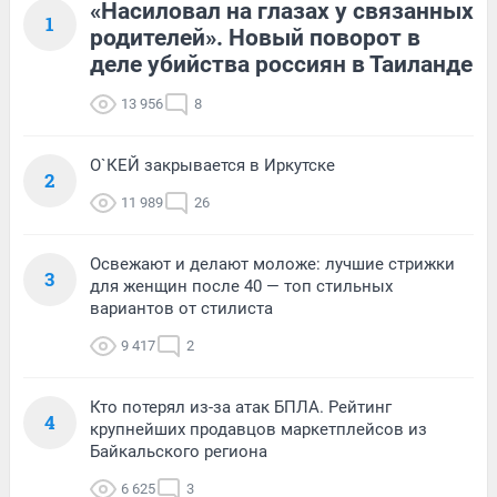
«Насиловал на глазах у связанных
1
родителей». Новый поворот в
деле убийства россиян в Таиланде
13 956
8
О`КЕЙ закрывается в Иркутске
2
11 989
26
Освежают и делают моложе: лучшие стрижки
3
для женщин после 40 — топ стильных
вариантов от стилиста
9 417
2
Кто потерял из-за атак БПЛА. Рейтинг
4
крупнейших продавцов маркетплейсов из
Байкальского региона
6 625
3