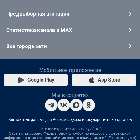
Предвыборная агитация
Статистика канала в MAX
Все города сети
Мобильное приложение
Google Play
App Store
Мы в соцсетях
Контактные данные для Роскомнадзора и государственных органов
Сетевое издание «Ирсити.ру» (18+)
Зарегистрировано Федеральной службой по надзору в сфере связи,
информационных технологий и массовых коммуникаций (Роскомнадзор)