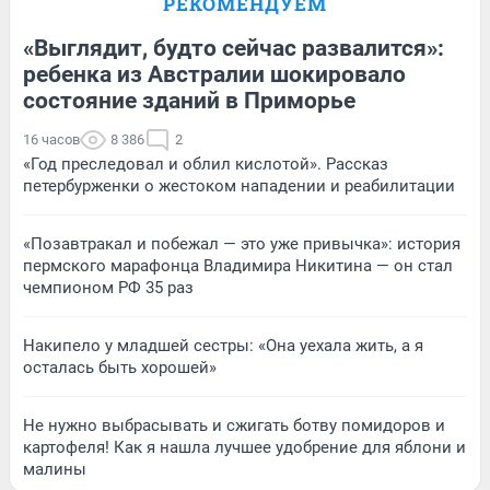
РЕКОМЕНДУЕМ
«Выглядит, будто сейчас развалится»:
ребенка из Австралии шокировало
состояние зданий в Приморье
16 часов
8 386
2
«Год преследовал и облил кислотой». Рассказ
петербурженки о жестоком нападении и реабилитации
«Позавтракал и побежал — это уже привычка»: история
пермского марафонца Владимира Никитина — он стал
чемпионом РФ 35 раз
Накипело у младшей сестры: «Она уехала жить, а я
осталась быть хорошей»
Не нужно выбрасывать и сжигать ботву помидоров и
картофеля! Как я нашла лучшее удобрение для яблони и
малины