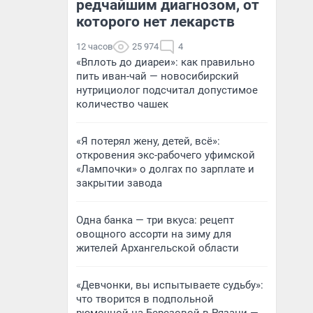
редчайшим диагнозом, от
которого нет лекарств
12 часов
25 974
4
«Вплоть до диареи»: как правильно
пить иван-чай — новосибирский
нутрициолог подсчитал допустимое
количество чашек
«Я потерял жену, детей, всё»:
откровения экс-рабочего уфимской
«Лампочки» о долгах по зарплате и
закрытии завода
Одна банка — три вкуса: рецепт
овощного ассорти на зиму для
жителей Архангельской области
«Девчонки, вы испытываете судьбу»:
что творится в подпольной