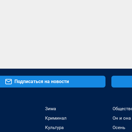
Подписаться на новости
Зима
Обществ
Криминал
Он и она
Культура
Осень