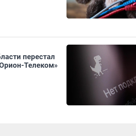
области перестал
«Орион-Телеком»