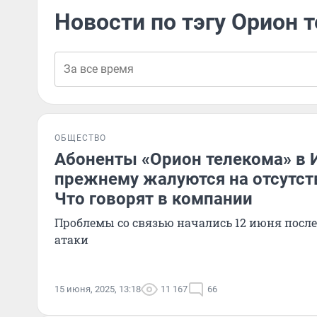
Новости по тэгу Орион 
ОБЩЕСТВО
Абоненты «Орион телекома» в 
прежнему жалуются на отсутст
Что говорят в компании
Проблемы со связью начались 12 июня посл
атаки
15 июня, 2025, 13:18
11 167
66