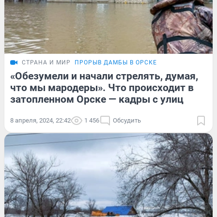
СТРАНА И МИР
ПРОРЫВ ДАМБЫ В ОРСКЕ
«Обезумели и начали стрелять, думая,
что мы мародеры». Что происходит в
затопленном Орске — кадры с улиц
8 апреля, 2024, 22:42
1 456
Обсудить