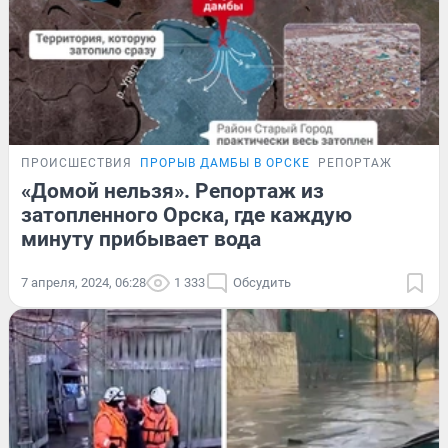
ПРОИСШЕСТВИЯ
ПРОРЫВ ДАМБЫ В ОРСКЕ
РЕПОРТАЖ
«Домой нельзя». Репортаж из
затопленного Орска, где каждую
минуту прибывает вода
7 апреля, 2024, 06:28
1 333
Обсудить