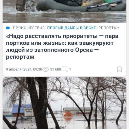
ПРОИСШЕСТВИЯ
ПРОРЫВ ДАМБЫ В ОРСКЕ
РЕПОРТАЖ
«Надо расставлять приоритеты — пара
портков или жизнь»: как эвакуируют
людей из затопленного Орска —
репортаж
9 апреля, 2024, 09:30
31 688
1