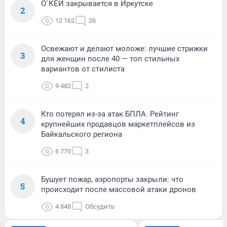
О`КЕЙ закрывается в Иркутске
2
12 162
26
Освежают и делают моложе: лучшие стрижки
3
для женщин после 40 — топ стильных
вариантов от стилиста
9 482
2
Кто потерял из-за атак БПЛА. Рейтинг
4
крупнейших продавцов маркетплейсов из
Байкальского региона
6 770
3
Бушует пожар, аэропорты закрыли: что
5
происходит после массовой атаки дронов
4 848
Обсудить