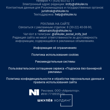
телефон +7 (924) 603 02 71
Электронный адрес редакции:
ircity@shkulev.ru
Контактные данные для Роскомнадзора и государственных органов:
juristnsk@shkulev.ru
Техподдержка:
help@shkulev.ru
РЕКЛАМА НА САЙТЕ
Связаться с рекламным отделом: 8 (30-22) 40-08-90,
reklamaircity@shkulev.ru
Чат-бот в телеграм:
@shkulev_social_ircity_bot
Редакция сайта не несет ответственности за достоверность
информации, содержащейся в рекламных объявлениях.
Информация об ограничениях
Политика использования cookies
Рекомендательные системы
Пользовательское соглашение сервиса «Подписка без баннерной
рекламы»
Политика конфиденциальности и обработки персональных данных и
правила использования сайта