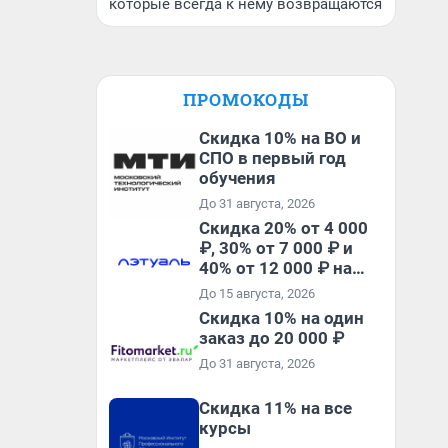
которые всегда к нему возвращаются
ПРОМОКОДЫ
Скидка 10% на ВО и
СПО в первый год
обучения
До 31 августа, 2026
Скидка 20% от 4 000
₽, 30% от 7 000 ₽ и
40% от 12 000 ₽ на
первый и все
До 15 августа, 2026
повторные заказы по
Скидка 10% на один
промокоду ТРЕНД
заказ до 20 000 ₽
До 31 августа, 2026
Скидка 11% на все
курсы