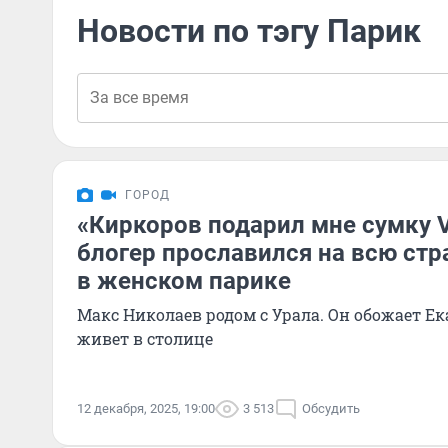
Новости по тэгу Парик
ГОРОД
«Киркоров подарил мне сумку V
блогер прославился на всю стр
в женском парике
Макс Николаев родом с Урала. Он обожает Ек
живет в столице
12 декабря, 2025, 19:00
3 513
Обсудить