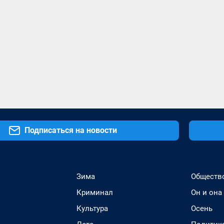
Подписаться на новости
Зима
Обществ
Криминал
Он и она
Культура
Осень