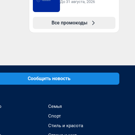
До 31 августа, 2026
Все промокоды
Сообщить новость
о
Семья
Спорт
Стиль и красота