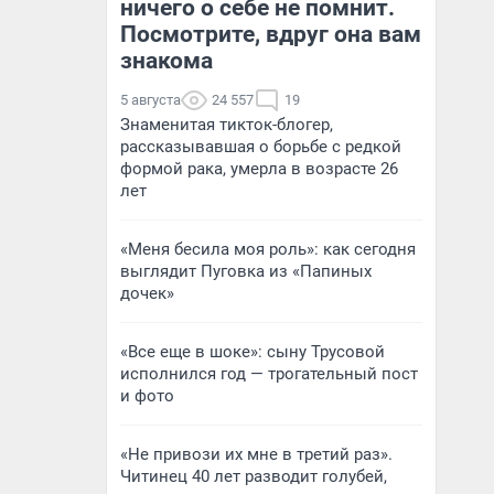
ничего о себе не помнит.
Посмотрите, вдруг она вам
знакома
5 августа
24 557
19
Знаменитая тикток-блогер,
рассказывавшая о борьбе с редкой
формой рака, умерла в возрасте 26
лет
«Меня бесила моя роль»: как сегодня
выглядит Пуговка из «Папиных
дочек»
«Все еще в шоке»: сыну Трусовой
исполнился год — трогательный пост
и фото
«Не привози их мне в третий раз».
Читинец 40 лет разводит голубей,