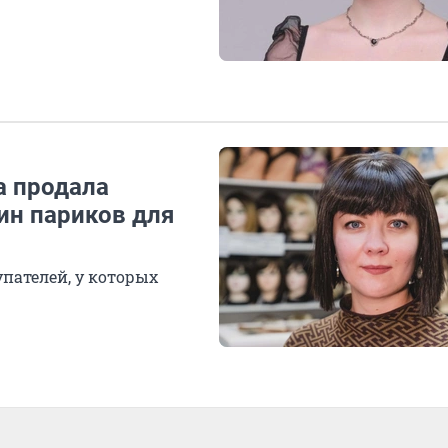
а продала
ин париков для
пателей, у которых