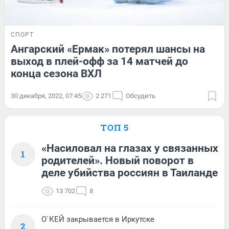
СПОРТ
Ангарский «Ермак» потерял шансы на
выход в плей-офф за 14 матчей до
конца сезона ВХЛ
30 декабря, 2022, 07:45
2 271
Обсудить
ТОП 5
«Насиловал на глазах у связанных
1
родителей». Новый поворот в
деле убийства россиян в Таиланде
13 702
8
О`КЕЙ закрывается в Иркутске
2