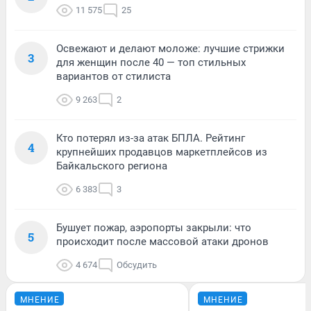
11 575
25
Освежают и делают моложе: лучшие стрижки
3
для женщин после 40 — топ стильных
вариантов от стилиста
9 263
2
Кто потерял из-за атак БПЛА. Рейтинг
4
крупнейших продавцов маркетплейсов из
Байкальского региона
6 383
3
Бушует пожар, аэропорты закрыли: что
5
происходит после массовой атаки дронов
4 674
Обсудить
МНЕНИЕ
МНЕНИЕ