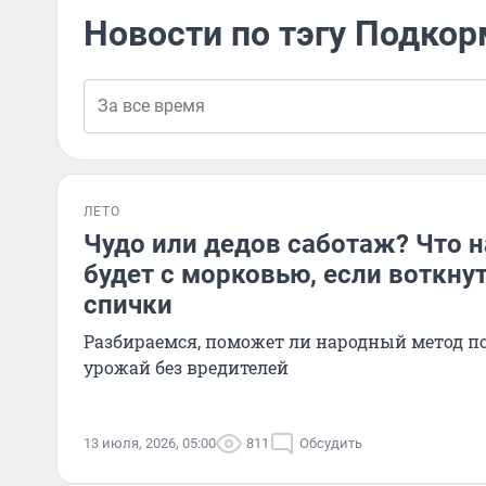
Новости по тэгу Подко
ЛЕТО
Чудо или дедов саботаж? Что 
будет с морковью, если воткнут
спички
Разбираемся, поможет ли народный метод 
урожай без вредителей
13 июля, 2026, 05:00
811
Обсудить