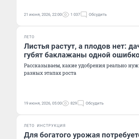
21 июня, 2026, 22:00
1 037
Обсудить
ЛЕТО
Листья растут, а плодов нет: д
губят баклажаны одной ошибк
Рассказываем, какие удобрения реально ну
разных этапах роста
19 июня, 2026, 05:00
829
Обсудить
ЛЕТО
ИНСТРУКЦИЯ
Для богатого урожая потребуе