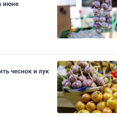
в июне
ить чеснок и лук