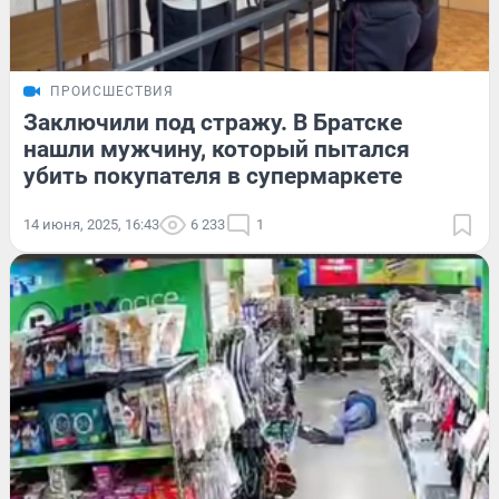
ПРОИСШЕСТВИЯ
Заключили под стражу. В Братске
нашли мужчину, который пытался
убить покупателя в супермаркете
14 июня, 2025, 16:43
6 233
1