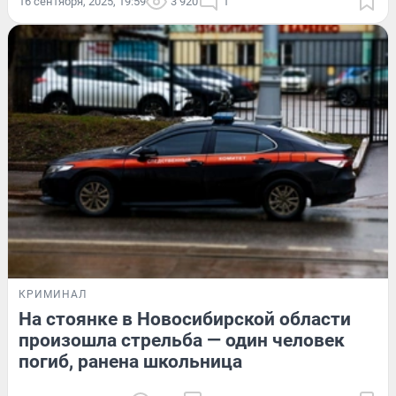
16 сентября, 2025, 19:59
3 920
1
КРИМИНАЛ
На стоянке в Новосибирской области
произошла стрельба — один человек
погиб, ранена школьница