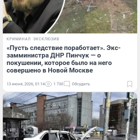
КРИМИНАЛ
ЭКСКЛЮЗИВ
«Пусть следствие поработает». Экс-
замминистра ДНР Пинчук — о
покушении, которое было на него
совершено в Новой Москве
13 июня, 2026, 01:14
1 730
Обсудить