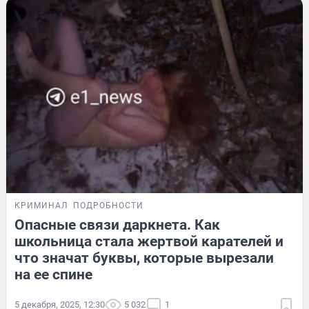
КРИМИНАЛ
ПОДРОБНОСТИ
Опасные связи даркнета. Как
школьница стала жертвой карателей и
что значат буквы, которые вырезали
на ее спине
5 декабря, 2025, 12:30
5 032
1