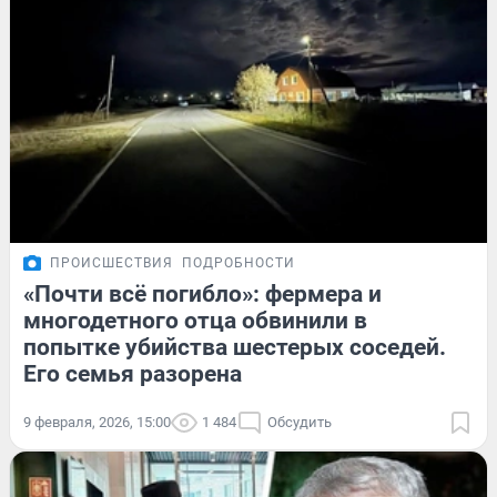
ПРОИСШЕСТВИЯ
ПОДРОБНОСТИ
«Почти всё погибло»: фермера и
многодетного отца обвинили в
попытке убийства шестерых соседей.
Его семья разорена
9 февраля, 2026, 15:00
1 484
Обсудить