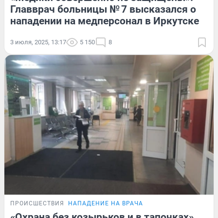
Главврач больницы № 7 высказался о
нападении на медперсонал в Иркутске
3 июля, 2025, 13:17
5 150
8
ПРОИСШЕСТВИЯ
НАПАДЕНИЕ НА ВРАЧА
«Охрана без козырьков и в тапочках».