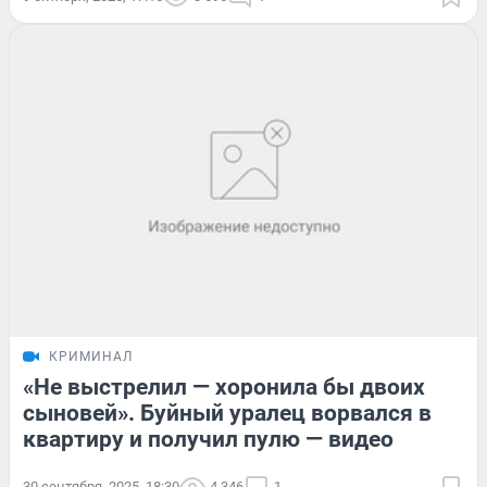
КРИМИНАЛ
«Не выстрелил — хоронила бы двоих
сыновей». Буйный уралец ворвался в
квартиру и получил пулю — видео
30 сентября, 2025, 18:30
4 346
1