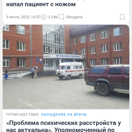
напал пациент с ножом
3 июля, 2025, 14:57
3 246
Обсудить
ПРОИСШЕСТВИЯ
НАПАДЕНИЕ НА ВРАЧА
«Проблема психических расстройств у
нас актуальна». Уполномоченный по