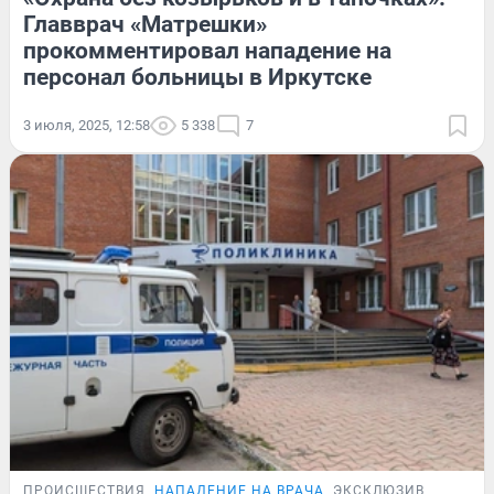
Главврач «Матрешки»
прокомментировал нападение на
персонал больницы в Иркутске
3 июля, 2025, 12:58
5 338
7
ПРОИСШЕСТВИЯ
НАПАДЕНИЕ НА ВРАЧА
ЭКСКЛЮЗИВ