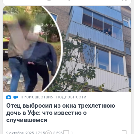
ПРОИСШЕСТВИЯ
ПОДРОБНОСТИ
Отец выбросил из окна трехлетнюю
дочь в Уфе: что известно о
случившемся
9 октября, 2025, 17:15
3 596
1