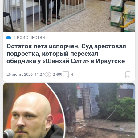
ПРОИСШЕСТВИЯ
Остаток лета испорчен. Суд арестовал
подростка, который переехал
обидчика у «Шанхай Сити» в Иркутске
25 июля, 2026, 11:27
2 409
4