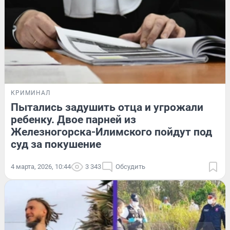
КРИМИНАЛ
Пытались задушить отца и угрожали
ребенку. Двое парней из
Железногорска-Илимского пойдут под
суд за покушение
4 марта, 2026, 10:44
3 343
Обсудить