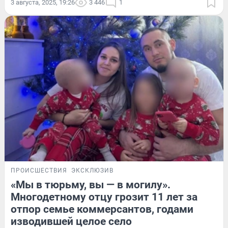
3 августа, 2025, 19:26
3 446
1
ПРОИСШЕСТВИЯ
ЭКСКЛЮЗИВ
«Мы в тюрьму, вы — в могилу».
Многодетному отцу грозит 11 лет за
отпор семье коммерсантов, годами
изводившей целое село