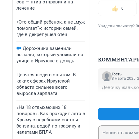
сов — птиц отправили на
лечение
0
«Это общий ребенок, а не „муж
Увидели опечатку? В
помогает“»: истории семей,
где в декрет ушел отец
Дорожники заменили
асфальт, который уложили на
КОММЕНТАР
улице в Иркутске в дождь
Ценятся люди с опытом. В
Гость
8 марта 2025, 
каких сферах Иркутской
области сильнее всего
Девочку жаль,ко
выросла зарплата
«На 18 отдыхающих 18
поваров». Как проходит лето в
Крыму с перебоями света и
бензина, водой по графику и
налетами БПЛА