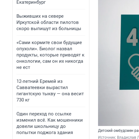
Екатеринбург
Выживших на севере
Иркутской области пилотов
скоро выпишут из больницы
«Сами кормите свои будущие
опухоли». Биолог назвал
продукты, которые приводят к
онкологии, сам он их никогда
не ест
12-летний Еремей из
Савватеевки вырастил
гигантскую тыкву — она весит
730 кг
Один переход по ссылке
изменил всё. Как мошенники
довели школьницу до
Детский омбудсмен ра
попытки поджога здания
Источник: 
Владислав Л