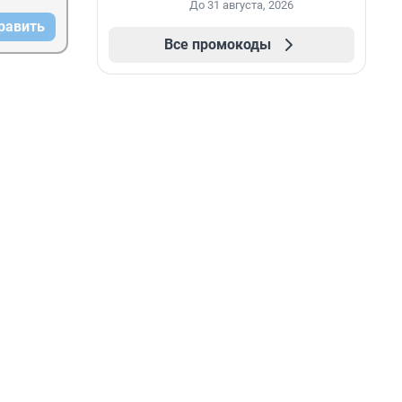
промокоду НАБЕРИ
До 31 августа, 2026
равить
Все промокоды