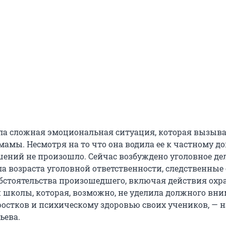
ла сложная эмоциональная ситуация, которая вызыв
мамы. Несмотря на то что она водила ее к частному до
ений не произошло. Сейчас возбуждено уголовное дел
ла возраста уголовной ответственности, следственные
бстоятельства произошедшего, включая действия охр
школы, которая, возможно, не уделила должного вн
остков и психическому здоровью своих учеников, — 
ьева.