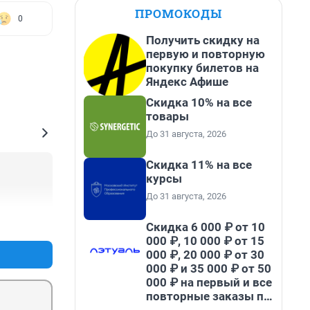
ПРОМОКОДЫ
0
Получить скидку на
первую и повторную
покупку билетов на
Яндекс Афише
Скидка 10% на все
товары
До 31 августа, 2026
Скидка 11% на все
курсы
До 31 августа, 2026
+1
–1
Скидка 6 000 ₽ от 10
000 ₽, 10 000 ₽ от 15
000 ₽, 20 000 ₽ от 30
000 ₽ и 35 000 ₽ от 50
000 ₽ на первый и все
повторные заказы по