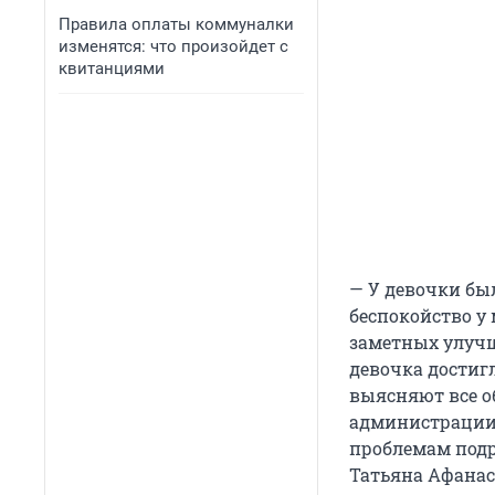
Правила оплаты коммуналки
изменятся: что произойдет с
квитанциями
— У девочки бы
беспокойство у 
заметных улучш
девочка достиг
выясняют все о
администрации 
проблемам подр
Татьяна Афанас