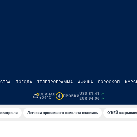
СТВА
ПОГОДА
ТЕЛЕПРОГРАММА
АФИША
ГОРОСКОП
КУРС
USD 81,41
СЕЙЧАС
4
ПРОБКИ
+29°C
EUR 94,06
е закрыли
Летчики пропавшего самолета спаслись
О`КЕЙ закрывает