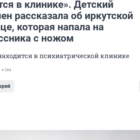
ся в клинике». Детский
ен рассказала об иркутской
це, которая напала на
ссника с ножом
находится в психиатрической клинике
4 384
арий