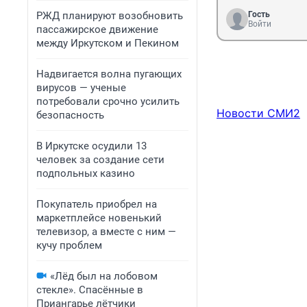
РЖД планируют возобновить
Гость
Войти
пассажирское движение
между Иркутском и Пекином
Надвигается волна пугающих
вирусов — ученые
потребовали срочно усилить
Новости СМИ2
безопасность
В Иркутске осудили 13
человек за создание сети
подпольных казино
Покупатель приобрел на
маркетплейсе новенький
телевизор, а вместе с ним —
кучу проблем
«Лёд был на лобовом
стекле». Спасённые в
Приангарье лётчики