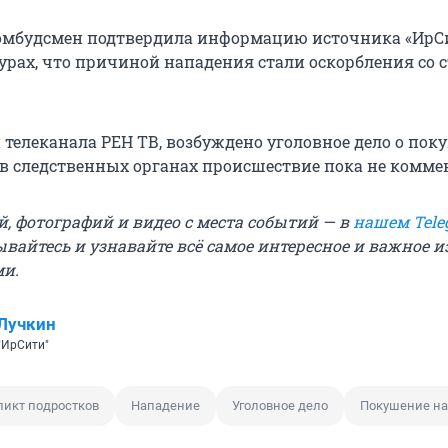
омбудсмен подтвердила информацию источника «ИрС
урах, что причиной нападения стали оскорбления со 
телеканала РЕН ТВ, возбуждено уголовное дело о по
о в следственных органах происшествие пока не комм
й, фотографий и видео с места событий — в
нашем Tele
ывайтесь и узнавайте всё самое интересное и важное 
ми.
Лучкин
"ИрСити"
икт подростков
Нападение
Уголовное дело
Покушение на