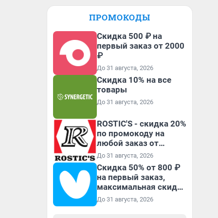
ПРОМОКОДЫ
Скидка 500 ₽ на
первый заказ от 2000
₽
До 31 августа, 2026
Скидка 10% на все
товары
До 31 августа, 2026
ROSTIC'S - скидка 20%
по промокоду на
любой заказ от
3199₽!
До 31 августа, 2026
Скидка 50% от 800 ₽
на первый заказ,
максимальная скидка
600 ₽
До 31 августа, 2026