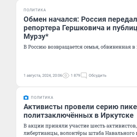
ПОЛИТИКА
Обмен начался: Россия переда
репортера Гершковича и публиц
Мурзу*
В Россию возвращается семья, обвиненная 
1 августа, 2024, 20:06
1 879
Обсудить
ПОЛИТИКА
Активисты провели серию пике
политзаключённых в Иркутске
В акции приняли участие шесть активистов,
либертианцы, волонтёры штаба Навального 