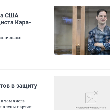
ла США
иста Кара-
в шпионаже
тов в защиту
 в том числе
и члены партии