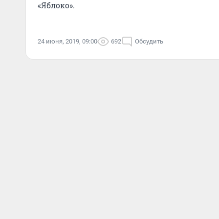
«Яблоко».
24 июня, 2019, 09:00
692
Обсудить