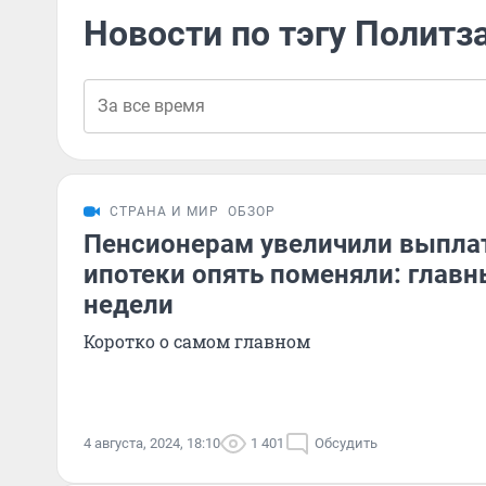
Новости по тэгу Полит
СТРАНА И МИР
ОБЗОР
Пенсионерам увеличили выплат
ипотеки опять поменяли: глав
недели
Коротко о самом главном
4 августа, 2024, 18:10
1 401
Обсудить