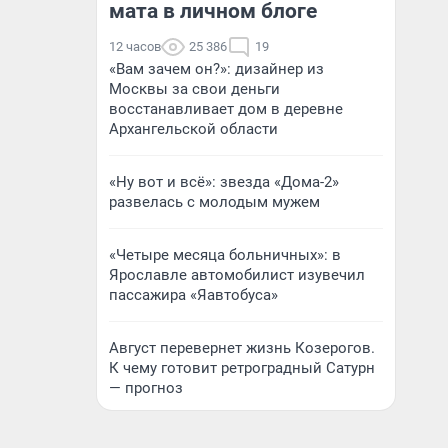
мата в личном блоге
12 часов
25 386
19
«Вам зачем он?»: дизайнер из
Москвы за свои деньги
восстанавливает дом в деревне
Архангельской области
«Ну вот и всё»: звезда «Дома-2»
развелась с молодым мужем
«Четыре месяца больничных»: в
Ярославле автомобилист изувечил
пассажира «Яавтобуса»
Август перевернет жизнь Козерогов.
К чему готовит ретроградный Сатурн
— прогноз