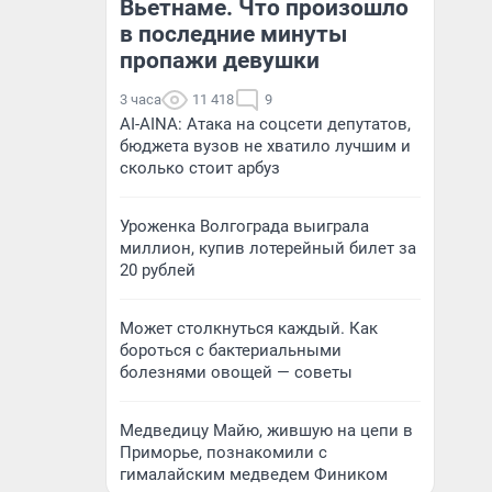
Вьетнаме. Что произошло
в последние минуты
пропажи девушки
3 часа
11 418
9
AI-AINA: Атака на соцсети депутатов,
бюджета вузов не хватило лучшим и
сколько стоит арбуз
Уроженка Волгограда выиграла
миллион, купив лотерейный билет за
20 рублей
Может столкнуться каждый. Как
бороться с бактериальными
болезнями овощей — советы
Медведицу Майю, жившую на цепи в
Приморье, познакомили с
гималайским медведем Фиником