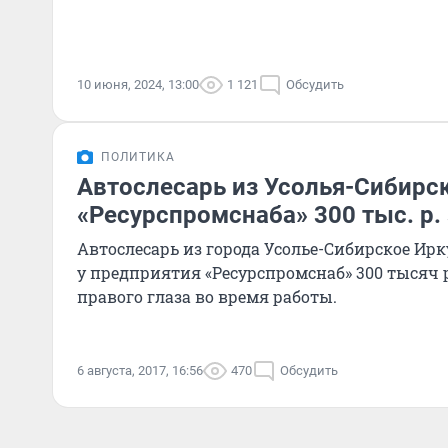
10 июня, 2024, 13:00
1 121
Обсудить
ПОЛИТИКА
Автослесарь из Усолья-Сибирск
«Ресурспромснаба» 300 тыс. р. 
Автослесарь из города Усолье-Сибирское Ирк
у предприятия «Ресурспромснаб» 300 тысяч 
правого глаза во время работы.
6 августа, 2017, 16:56
470
Обсудить