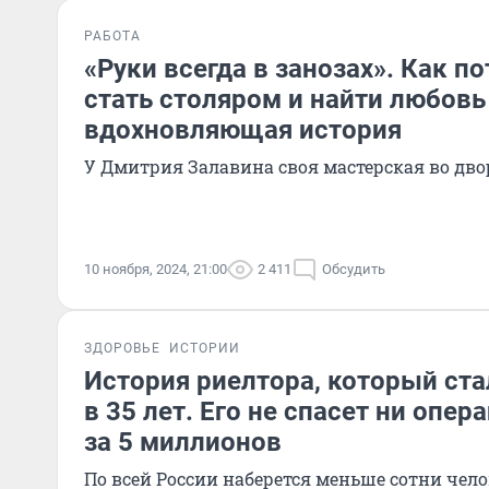
РАБОТА
«Руки всегда в занозах». Как по
стать столяром и найти любовь
вдохновляющая история
У Дмитрия Залавина своя мастерская во дво
10 ноября, 2024, 21:00
2 411
Обсудить
ЗДОРОВЬЕ
ИСТОРИИ
История риелтора, который ста
в 35 лет. Его не спасет ни опер
за 5 миллионов
По всей России наберется меньше сотни чел