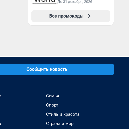
До 31 декабря, 2026
Все промокоды
Сообщить новость
о
Семья
Спорт
Стиль и красота
а
Страна и мир