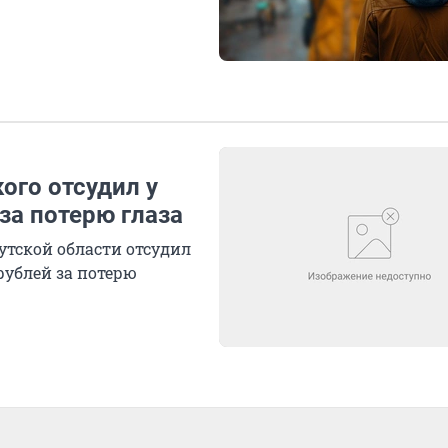
ого отсудил у
за потерю глаза
утской области отсудил
рублей за потерю