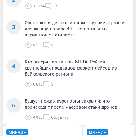
12 364
26
Освежают и делают моложе: лучшие стрижки
3
для женщин после 40 — топ стильных
вариантов от стилиста
9 553
2
Кто потерял из-за атак БПЛА. Рейтинг
4
крупнейших продавцов маркетплейсов из
Байкальского региона
6 843
3
Бушует пожар, аэропорты закрыли: что
5
происходит после массовой атаки дронов
4 905
Обсудить
МНЕНИЕ
МНЕНИЕ