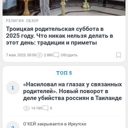
РЕЛИГИЯ
ОБЗОР
Троицкая родительская суббота в
2025 году. Что никак нельзя делать в
этот день: традиции и приметы
7 мая, 2025, 00:00
2 880
Обсудить
ТОП 5
«Насиловал на глазах у связанных
1
родителей». Новый поворот в
деле убийства россиян в Таиланде
14 189
8
О`КЕЙ закрывается в Иркутске
2