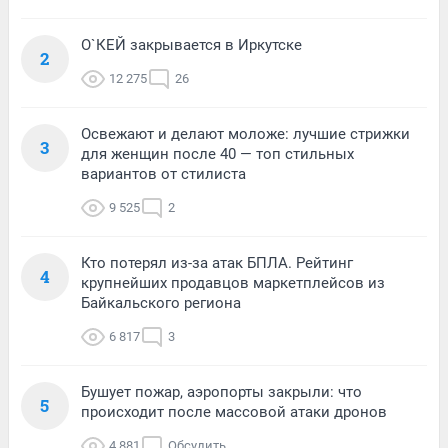
О`КЕЙ закрывается в Иркутске
2
12 275
26
Освежают и делают моложе: лучшие стрижки
3
для женщин после 40 — топ стильных
вариантов от стилиста
9 525
2
Кто потерял из-за атак БПЛА. Рейтинг
4
крупнейших продавцов маркетплейсов из
Байкальского региона
6 817
3
Бушует пожар, аэропорты закрыли: что
5
происходит после массовой атаки дронов
4 881
Обсудить