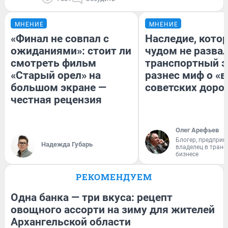
МНЕНИЕ
МНЕНИЕ
«Финал не совпал с
Наследие, кото
ожиданиями»: стоит ли
чудом не разва
смотреть фильм
транспортный э
«Старый орел» на
разнес миф о «
большом экране —
советских доро
честная рецензия
Олег Арефьев
Блогер, предприн
Надежда Губарь
владелец в тран
бизнесе
РЕКОМЕНДУЕМ
Одна банка — три вкуса: рецепт
овощного ассорти на зиму для жителей
Архангельской области