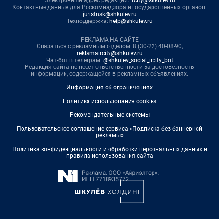
Электронный адрес редакции:
ircity@shkulev.ru
Контактные данные для Роскомнадзора и государственных органов:
juristnsk@shkulev.ru
Техподдержка:
help@shkulev.ru
РЕКЛАМА НА САЙТЕ
Связаться с рекламным отделом: 8 (30-22) 40-08-90,
reklamaircity@shkulev.ru
Чат-бот в телеграм:
@shkulev_social_ircity_bot
Редакция сайта не несет ответственности за достоверность
информации, содержащейся в рекламных объявлениях.
Информация об ограничениях
Политика использования cookies
Рекомендательные системы
Пользовательское соглашение сервиса «Подписка без баннерной
рекламы»
Политика конфиденциальности и обработки персональных данных и
правила использования сайта