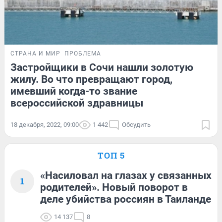
СТРАНА И МИР
ПРОБЛЕМА
Застройщики в Сочи нашли золотую
жилу. Во что превращают город,
имевший когда-то звание
всероссийской здравницы
18 декабря, 2022, 09:00
1 442
Обсудить
ТОП 5
«Насиловал на глазах у связанных
1
родителей». Новый поворот в
деле убийства россиян в Таиланде
14 137
8