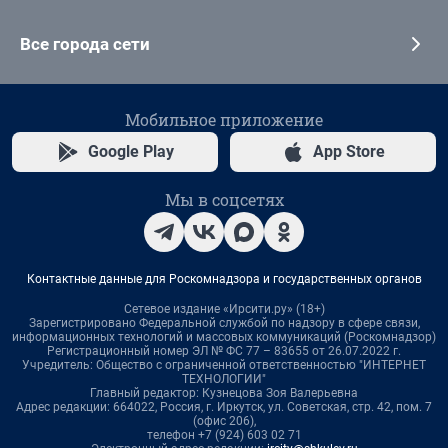
Все города сети
Мобильное приложение
Google Play
App Store
Мы в соцсетях
Контактные данные для Роскомнадзора и государственных органов
Сетевое издание «Ирсити.ру» (18+)
Зарегистрировано Федеральной службой по надзору в сфере связи,
информационных технологий и массовых коммуникаций (Роскомнадзор)
Регистрационный номер ЭЛ № ФС 77 – 83655 от 26.07.2022 г.
Учредитель: Общество с ограниченной ответственностью "ИНТЕРНЕТ
ТЕХНОЛОГИИ"
Главный редактор: Кузнецова Зоя Валерьевна
Адрес редакции: 664022, Россия, г. Иркутск, ул. Советская, стр. 42, пом. 7
(офис 206),
телефон +7 (924) 603 02 71