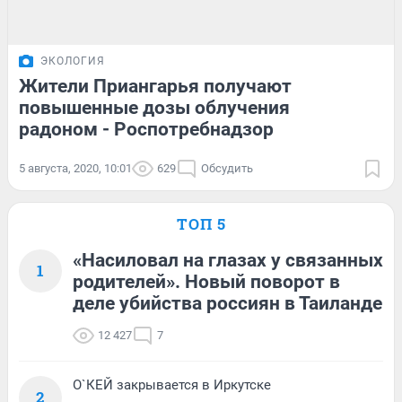
ЭКОЛОГИЯ
Жители Приангарья получают
повышенные дозы облучения
радоном - Роспотребнадзор
5 августа, 2020, 10:01
629
Обсудить
ТОП 5
«Насиловал на глазах у связанных
1
родителей». Новый поворот в
деле убийства россиян в Таиланде
12 427
7
О`КЕЙ закрывается в Иркутске
2