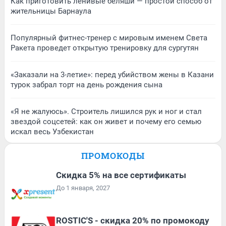
Как приготовить ленивые беляши — простой способ от
жительницы Барнаула
Популярный фитнес-тренер с мировым именем Света
Ракета проведет открытую тренировку для сургутян
«Заказали на 3-летие»: перед убийством жены в Казани
турок забрал торт на день рождения сына
«Я не жалуюсь». Строитель лишился рук и ног и стал
звездой соцсетей: как он живет и почему его семью
искал весь Узбекистан
ПРОМОКОДЫ
Скидка 5% на все сертификаты
До 1 января, 2027
ROSTIC'S - скидка 20% по промокоду