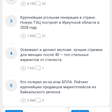
8 155
23
Крупнейшая угольная генерация в стране.
3
Новую ТЭЦ построят в Иркутской области в
2028 году
7 856
21
Освежают и делают моложе: лучшие стрижки
4
для женщин после 40 — топ стильных
вариантов от стилиста
7 651
1
Кто потерял из-за атак БПЛА. Рейтинг
5
крупнейших продавцов маркетплейсов из
Байкальского региона
5 388
3