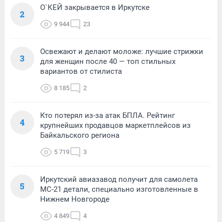
О`КЕЙ закрывается в Иркутске
2
9 944
23
Освежают и делают моложе: лучшие стрижки
3
для женщин после 40 — топ стильных
вариантов от стилиста
8 185
2
Кто потерял из-за атак БПЛА. Рейтинг
4
крупнейших продавцов маркетплейсов из
Байкальского региона
5 719
3
Иркутский авиазавод получит для самолета
5
МС-21 детали, специально изготовленные в
Нижнем Новгороде
4 849
4