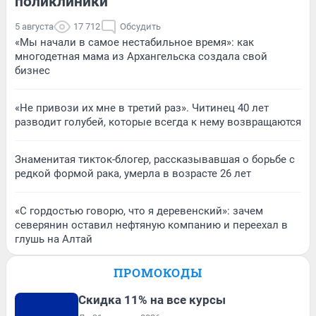
поликлиники
5 августа
17 712
Обсудить
«Мы начали в самое нестабильное время»: как
многодетная мама из Архангельска создала свой
бизнес
«Не привози их мне в третий раз». Читинец 40 лет
разводит голубей, которые всегда к нему возвращаются
Знаменитая тикток-блогер, рассказывавшая о борьбе с
редкой формой рака, умерла в возрасте 26 лет
«С гордостью говорю, что я деревенский»: зачем
северянин оставил нефтяную компанию и переехал в
глушь на Алтай
ПРОМОКОДЫ
Скидка 11% на все курсы