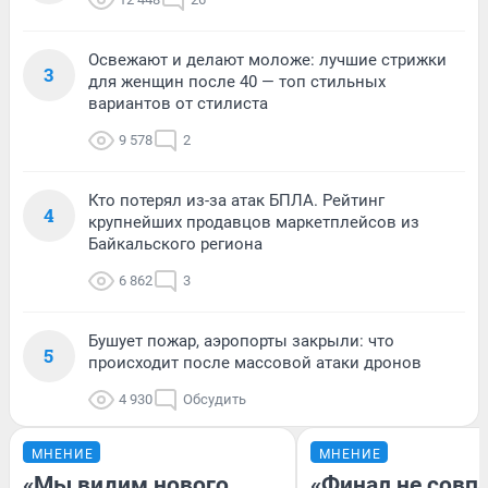
Освежают и делают моложе: лучшие стрижки
3
для женщин после 40 — топ стильных
вариантов от стилиста
9 578
2
Кто потерял из-за атак БПЛА. Рейтинг
4
крупнейших продавцов маркетплейсов из
Байкальского региона
6 862
3
Бушует пожар, аэропорты закрыли: что
5
происходит после массовой атаки дронов
4 930
Обсудить
МНЕНИЕ
МНЕНИЕ
«Мы видим нового
«Финал не совпа