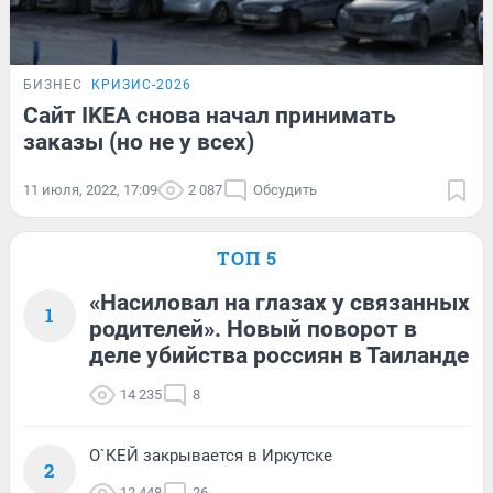
БИЗНЕС
КРИЗИС-2026
Сайт IKEA снова начал принимать
заказы (но не у всех)
11 июля, 2022, 17:09
2 087
Обсудить
ТОП 5
«Насиловал на глазах у связанных
1
родителей». Новый поворот в
деле убийства россиян в Таиланде
14 235
8
О`КЕЙ закрывается в Иркутске
2
12 448
26