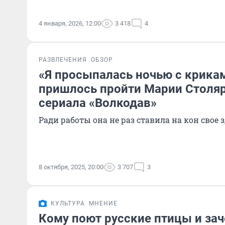
4 января, 2026, 12:00
3 418
4
РАЗВЛЕЧЕНИЯ
ОБЗОР
«Я просыпалась ночью с крикам
пришлось пройти Марии Столяр
сериала «Волкодав»
Ради работы она не раз ставила на кон свое 
8 октября, 2025, 20:00
3 707
3
КУЛЬТУРА
МНЕНИЕ
Кому поют русские птицы и за