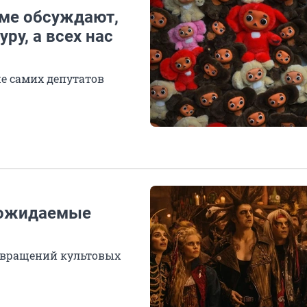
уме обсуждают,
ру, а всех нас
е самих депутатов
е ожидаемые
звращений культовых