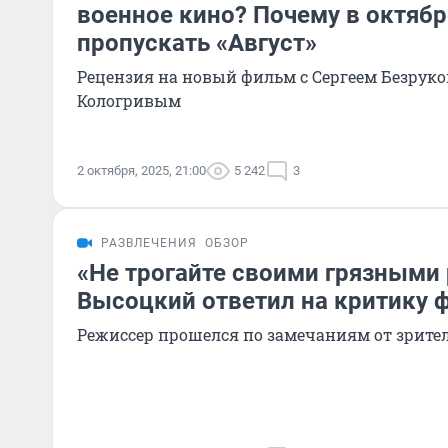
военное кино? Почему в октябр
пропускать «Август»
Рецензия на новый фильм с Сергеем Безрук
Кологривым
2 октября, 2025, 21:00
5 242
3
РАЗВЛЕЧЕНИЯ
ОБЗОР
«Не трогайте своими грязными
Высоцкий ответил на критику 
Режиссер прошелся по замечаниям от зрите