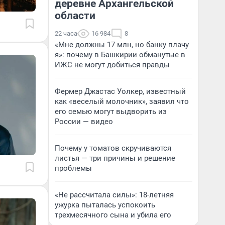
деревне Архангельской
области
22 часа
16 984
8
«Мне должны 17 млн, но банку плачу
я»: почему в Башкирии обманутые в
ИЖС не могут добиться правды
Фермер Джастас Уолкер, известный
как «веселый молочник», заявил что
его семью могут выдворить из
России — видео
Почему у томатов скручиваются
листья — три причины и решение
проблемы
«Не рассчитала силы»: 18-летняя
ужурка пыталась успокоить
трехмесячного сына и убила его