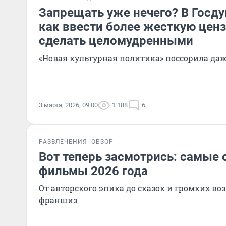
Запрещать уже нечего? В Госд
как ввести более жесткую цензу
сделать целомудренными
«Новая культурная политика» поссорила даж
3 марта, 2026, 09:00
1 188
6
РАЗВЛЕЧЕНИЯ
ОБЗОР
Вот теперь засмотрись: самы
фильмы 2026 года
От авторского эпика до сказок и громких во
франшиз