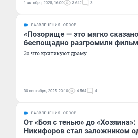
1 октября, 2025, 16:00
3 642
3
РАЗВЛЕЧЕНИЯ
ОБЗОР
«Позорище — это мягко сказано
беспощадно разгромили фильм
За что критикуют драму
30 сентября, 2025, 20:10
4 564
4
РАЗВЛЕЧЕНИЯ
ОБЗОР
От «Боя с тенью» до «Хозяина»:
Никифоров стал заложником о