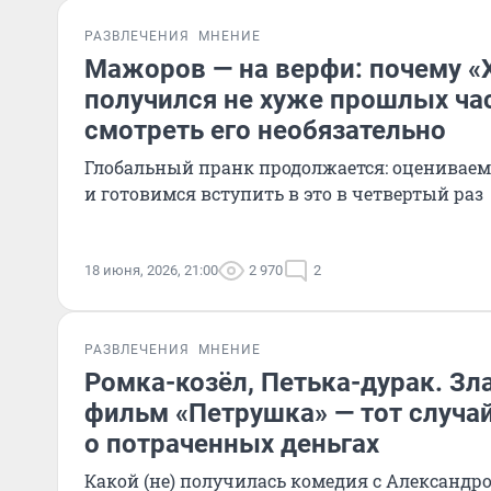
РАЗВЛЕЧЕНИЯ
МНЕНИЕ
Мажоров — на верфи: почему «
получился не хуже прошлых час
смотреть его необязательно
Глобальный пранк продолжается: оценивае
и готовимся вступить в это в четвертый раз
18 июня, 2026, 21:00
2 970
2
РАЗВЛЕЧЕНИЯ
МНЕНИЕ
Ромка-козёл, Петька-дурак. Зл
фильм «Петрушка» — тот случа
о потраченных деньгах
Какой (не) получилась комедия с Александ