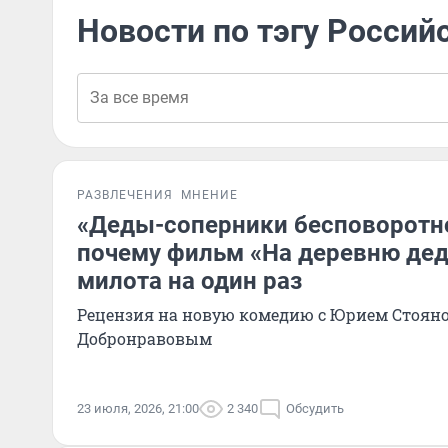
Новости по тэгу Россий
РАЗВЛЕЧЕНИЯ
МНЕНИЕ
«Деды-соперники бесповоротн
почему фильм «На деревню дед
милота на один раз
Рецензия на новую комедию с Юрием Стоян
Добронравовым
23 июля, 2026, 21:00
2 340
Обсудить