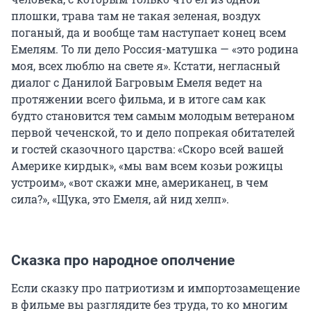
плошки, трава там не такая зеленая, воздух
поганый, да и вообще там наступает конец всем
Емелям. То ли дело Россия-матушка — «это родина
моя, всех люблю на свете я». Кстати, негласный
диалог с Данилой Багровым Емеля ведет на
протяжении всего фильма, и в итоге сам как
будто становится тем самым молодым ветераном
первой чеченской, то и дело попрекая обитателей
и гостей сказочного царства: «Скоро всей вашей
Америке кирдык», «мы вам всем козьи рожицы
устроим», «вот скажи мне, американец, в чем
сила?», «Щука, это Емеля, ай нид хелп».
Сказка про народное ополчение
Если сказку про патриотизм и импортозамещение
в фильме вы разглядите без труда, то ко многим