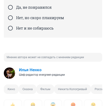
Да, не понравился
Нет, но скоро планируем
Нет и не собираюсь
Мнение автора может не совпадать с мнением редакции
Илья Ненко
Шеф-редактор evergreen-редакции
Кино
Сказка
Фильм
Никита Кологривый
Россий