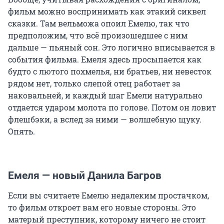
фильм можно воспринимать как этакий сиквел
сказки. Там вельможа опоил Емелю, так что
предположим, что всё произошедшее с ним
дальше — пьяный сон. Это логично вписывается в
события фильма. Емеля здесь просыпается как
будто с лютого похмелья, ни братьев, ни невесток
рядом нет, только слепой отец работает за
наковальней, и каждый шаг Емели натурально
отдается ударом молота по голове. Потом он ловит
флешбэки, а вслед за ними — волшебную щуку.
Опять.
Емеля — новый Данила Багров
Если вы считаете Емелю недалеким простачком,
то фильм откроет вам его новые стороны. Это
матерый преступник, которому ничего не стоит