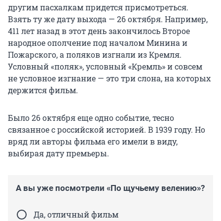
другим пасхалкам придется присмотреться.
Взять ту же дату выхода — 26 октября. Например,
411 лет назад в этот день закончилось Второе
народное ополчение под началом Минина и
Пожарского, а поляков изгнали из Кремля.
Условный «поляк», условный «Кремль» и совсем
не условное изгнание — это три слона, на которых
держится фильм.
Было 26 октября еще одно событие, тесно
связанное с российской историей. В 1939 году. Но
вряд ли авторы фильма его имели в виду,
выбирая дату премьеры.
А вы уже посмотрели «По щучьему велению»?
Да, отличный фильм