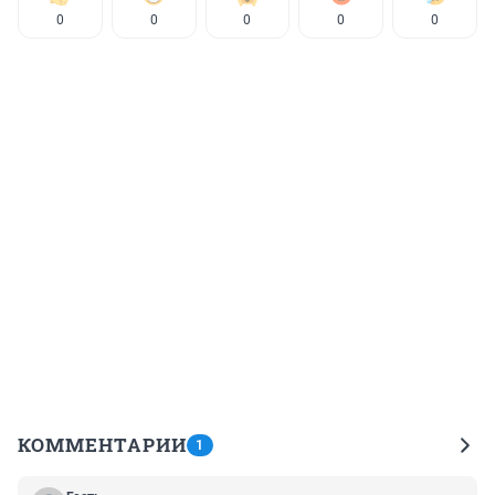
0
0
0
0
0
КОММЕНТАРИИ
1