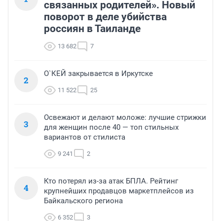
связанных родителей». Новый
поворот в деле убийства
россиян в Таиланде
13 682
7
О`КЕЙ закрывается в Иркутске
2
11 522
25
Освежают и делают моложе: лучшие стрижки
3
для женщин после 40 — топ стильных
вариантов от стилиста
9 241
2
Кто потерял из-за атак БПЛА. Рейтинг
4
крупнейших продавцов маркетплейсов из
Байкальского региона
6 352
3