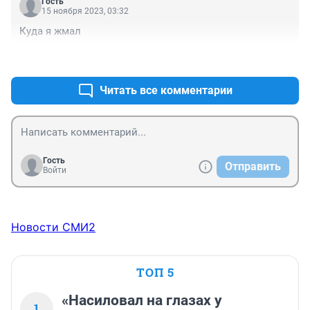
Гость
15 ноября 2023, 03:32
Куда я жмал
+0
–0
Читать все комментарии
Гость
Отправить
Войти
Новости СМИ2
ТОП 5
«Насиловал на глазах у
1