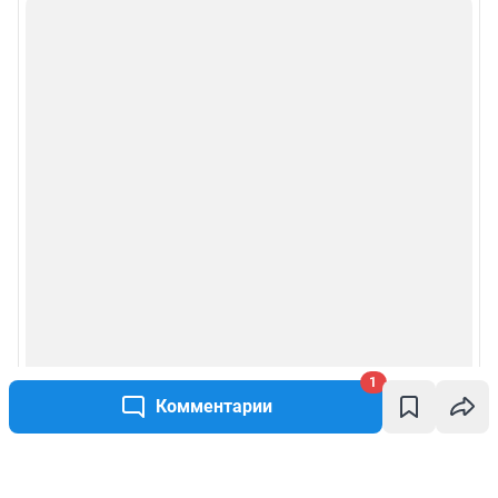
1
Комментарии
Написать комментарий