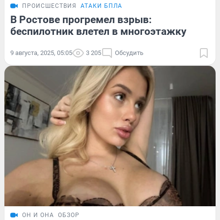
ПРОИСШЕСТВИЯ
АТАКИ БПЛА
В Ростове прогремел взрыв:
беспилотник влетел в многоэтажку
9 августа, 2025, 05:05
3 205
Обсудить
ОН И ОНА
ОБЗОР