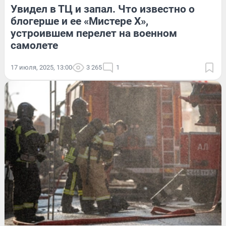
Увидел в ТЦ и запал. Что известно о
блогерше и ее «Мистере Х»,
устроившем перелет на военном
самолете
17 июля, 2025, 13:00
3 265
1