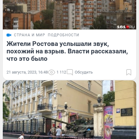
СТРАНА И МИР
ПОДРОБНОСТИ
Жители Ростова услышали звук,
похожий на взрыв. Власти рассказали,
что это было
21 августа, 2023, 16:48
1 112
Обсудить