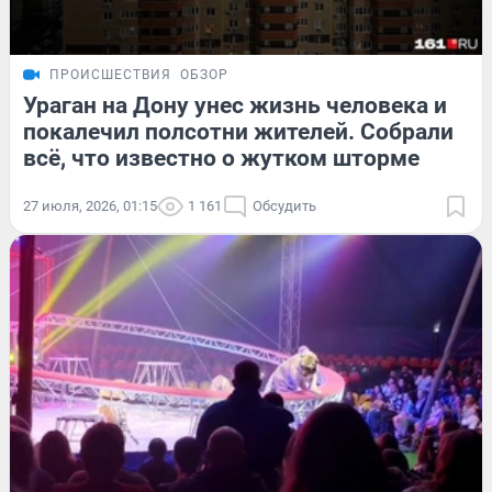
ПРОИСШЕСТВИЯ
ОБЗОР
Ураган на Дону унес жизнь человека и
покалечил полсотни жителей. Собрали
всё, что известно о жутком шторме
27 июля, 2026, 01:15
1 161
Обсудить