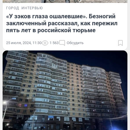
ГОРОД
ИНТЕРВЬЮ
«У зэков глаза ошалевшие». Безногий
заключенный рассказал, как пережил
пять лет в российской тюрьме
25 июля, 2024, 11:30
1 563
Обсудить