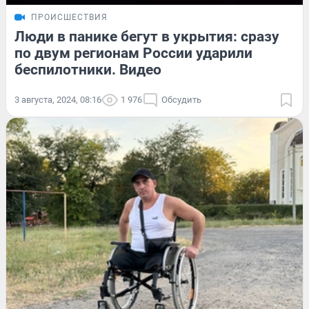
ПРОИСШЕСТВИЯ
Люди в панике бегут в укрытия: сразу
по двум регионам России ударили
беспилотники. Видео
3 августа, 2024, 08:16
1 976
Обсудить