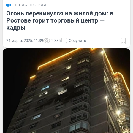
ПРОИСШЕСТВИЯ
Огонь перекинулся на жилой дом: в
Ростове горит торговый центр —
кадры
24 марта, 2025, 11:39
2 385
Обсудить