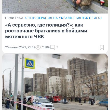
ПОЛИТИКА
СПЕЦОПЕРАЦИЯ НА УКРАИНЕ
МЯТЕЖ ПРИГОЖИН
«А серьезно, где полиция?»: как
ростовчане братались с бойцами
мятежного ЧВК
25 июня, 2023, 21:41
2 309
3