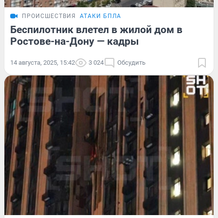
ПРОИСШЕСТВИЯ
АТАКИ БПЛА
Беспилотник влетел в жилой дом в
Ростове-на-Дону — кадры
14 августа, 2025, 15:42
3 024
Обсудить