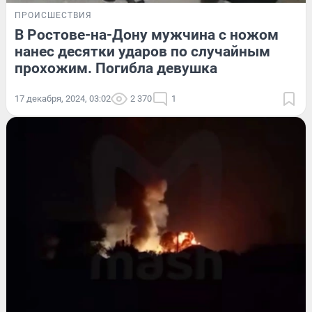
ПРОИСШЕСТВИЯ
В Ростове-на-Дону мужчина с ножом
нанес десятки ударов по случайным
прохожим. Погибла девушка
17 декабря, 2024, 03:02
2 370
1