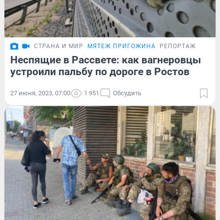
СТРАНА И МИР
МЯТЕЖ ПРИГОЖИНА
РЕПОРТАЖ
Неспящие в Рассвете: как вагнеровцы
устроили пальбу по дороге в Ростов
27 июня, 2023, 07:00
1 951
Обсудить