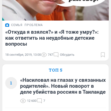
СЕМЬЯ
ПРОБЛЕМА
«Откуда я взялся?» и «Я тоже умру?»:
как ответить на неудобные детские
вопросы
18 сентября, 2019, 13:00
747
Обсудить
ТОП 5
«Насиловал на глазах у связанных
1
родителей». Новый поворот в
деле убийства россиян в Таиланде
12 600
7