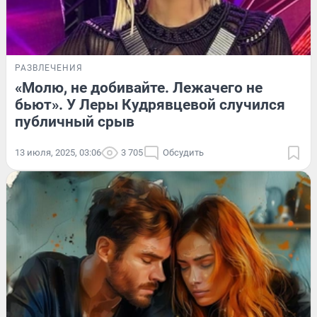
РАЗВЛЕЧЕНИЯ
«Молю, не добивайте. Лежачего не
бьют». У Леры Кудрявцевой случился
публичный срыв
13 июля, 2025, 03:06
3 705
Обсудить