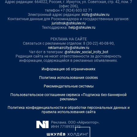
Адрес редакции: 664022, Россия, г. Иркутск, ул. Советская, стр. 42, пом. 7
(офис 206),
телефон +7 (924) 603 02 71
Электронный адрес редакции:
ircity@shkulev.ru
Контактные данные для Роскомнадзора и государственных органов:
juristnsk@shkulev.ru
Техподдержка:
help@shkulev.ru
РЕКЛАМА НА САЙТЕ
Связаться с рекламным отделом: 8 (30-22) 40-08-90,
reklamaircity@shkulev.ru
Чат-бот в телеграм:
@shkulev_social_ircity_bot
Редакция сайта не несет ответственности за достоверность
информации, содержащейся в рекламных объявлениях.
Информация об ограничениях
Политика использования cookies
Рекомендательные системы
Пользовательское соглашение сервиса «Подписка без баннерной
рекламы»
Политика конфиденциальности и обработки персональных данных и
правила использования сайта