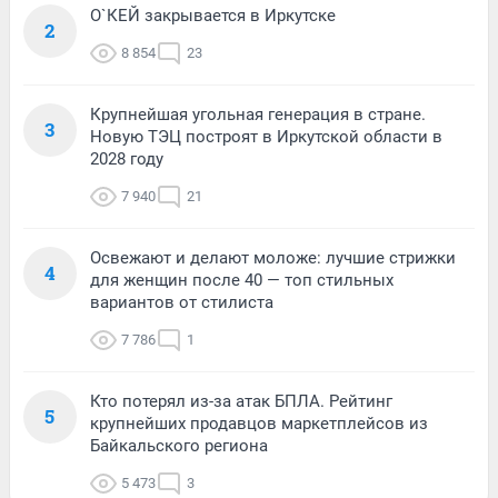
О`КЕЙ закрывается в Иркутске
2
8 854
23
Крупнейшая угольная генерация в стране.
3
Новую ТЭЦ построят в Иркутской области в
2028 году
7 940
21
Освежают и делают моложе: лучшие стрижки
4
для женщин после 40 — топ стильных
вариантов от стилиста
7 786
1
Кто потерял из-за атак БПЛА. Рейтинг
5
крупнейших продавцов маркетплейсов из
Байкальского региона
5 473
3