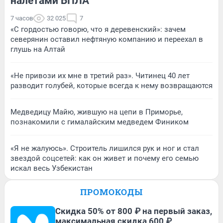
налетами БПЛА
7 часов
32 025
7
«С гордостью говорю, что я деревенский»: зачем
северянин оставил нефтяную компанию и переехал в
глушь на Алтай
«Не привози их мне в третий раз». Читинец 40 лет
разводит голубей, которые всегда к нему возвращаются
Медведицу Майю, жившую на цепи в Приморье,
познакомили с гималайским медведем Фиником
«Я не жалуюсь». Строитель лишился рук и ног и стал
звездой соцсетей: как он живет и почему его семью
искал весь Узбекистан
ПРОМОКОДЫ
Скидка 50% от 800 ₽ на первый заказ,
максимальная скидка 600 ₽