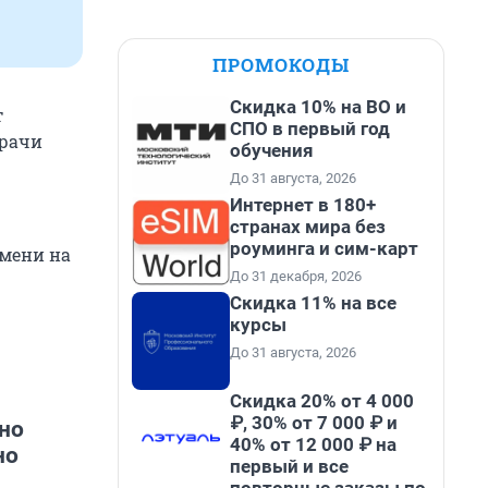
ПРОМОКОДЫ
Скидка 10% на ВО и
т
СПО в первый год
Врачи
обучения
До 31 августа, 2026
Интернет в 180+
странах мира без
роуминга и сим-карт
емени на
До 31 декабря, 2026
Скидка 11% на все
курсы
До 31 августа, 2026
Скидка 20% от 4 000
₽, 30% от 7 000 ₽ и
но
40% от 12 000 ₽ на
но
первый и все