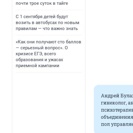
почти трое суток в тайге
С 1 сентября детей будут
возить в автобусах по новым
правилам — что важно знать
«Как они получают сто баллов
— серьезный вопрос». О
кризисе ЕГЭ, всего
образования и ужасах
приемной кампании
Андрей Булах
гинеколог, а
психотерапе
объединения 
пол управля