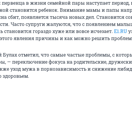
 первенца в жизни семейной пары наступает период, 
ной становится ребенок. Внимание мамы и папы нап
сна сбит, появляется тысяча новых дел. Становится со
ости. Часто супруги жалуются, что с появлением мал
 становится гораздо хуже или вовсе исчезает.
E1.RU
у
у этого явления причины и как можно решить проблем
й Булах отметил, что самые частые проблемы, с кото
ы, — переключение фокуса на родительские, дружески
акже уход мужа в порнозависимость и снижение либи
о здоровьем.