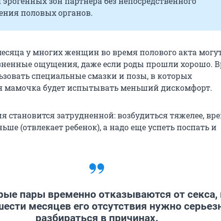
 эрогенных зон партнера без непосредственного
ения половых органов.
 месяца у многих женщин во время полового акта могу
зненные ощущения, даже если роды прошли хорошо. 
ьзовать специальные смазки и позы, в которых
я мамочка будет испытывать меньший дискомфорт.
я становится затрудненной: возбудиться тяжелее, вр
ьше (отвлекает ребенок), а надо еще успеть поспать и
рые пары временно отказываются от секса, 
шести месяцев его отсутствия нужно серьез
разбираться в причинах.