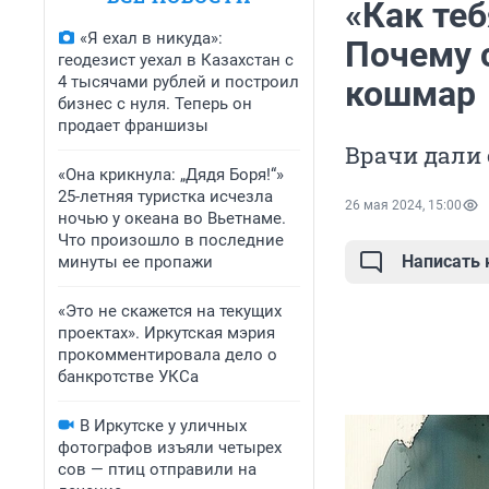
«Как теб
«Я ехал в никуда»:
Почему 
геодезист уехал в Казахстан с
4 тысячами рублей и построил
кошмар
бизнес с нуля. Теперь он
продает франшизы
Врачи дали
«Она крикнула: „Дядя Боря!“»
25-летняя туристка исчезла
26 мая 2024, 15:00
ночью у океана во Вьетнаме.
Что произошло в последние
Написать
минуты ее пропажи
«Это не скажется на текущих
проектах». Иркутская мэрия
прокомментировала дело о
банкротстве УКСа
В Иркутске у уличных
фотографов изъяли четырех
сов — птиц отправили на