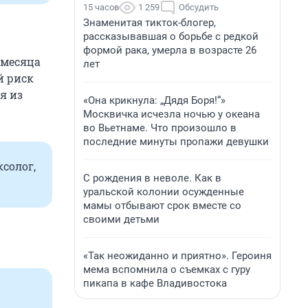
15 часов
1 259
Обсудить
Знаменитая тикток-блогер,
рассказывавшая о борьбе с редкой
формой рака, умерла в возрасте 26
 месяца
лет
й риск
я из
«Она крикнула: „Дядя Боря!“»
Москвичка исчезла ночью у океана
во Вьетнаме. Что произошло в
последние минуты пропажи девушки
солог,
С рождения в неволе. Как в
уральской колонии осужденные
мамы отбывают срок вместе со
своими детьми
«Так неожиданно и приятно». Героиня
мема вспомнила о съемках с гуру
пикапа в кафе Владивостока