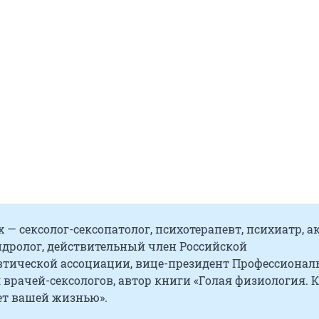
 — сексолог-сексопатолог, психотерапевт, психиатр, а
ндролог, действительный член Российской
втической ассоциации, вице-президент Профессионал
врачей-сексологов, автор книги «Голая физиология. 
ет вашей жизнью».