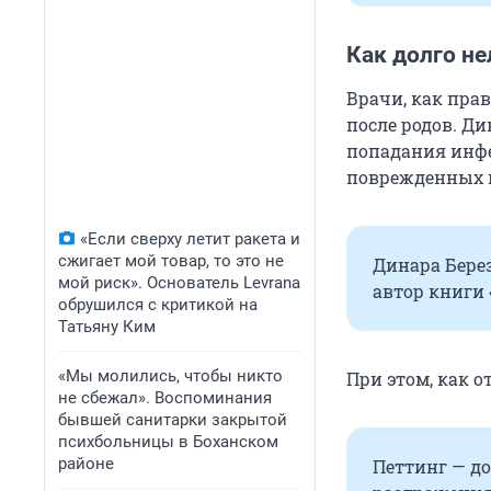
Как долго не
Врачи, как пра
после родов. Ди
попадания инфе
поврежденных пр
«Если сверху летит ракета и
сжигает мой товар, то это не
Динара Берез
мой риск». Основатель Levrana
автор книги 
обрушился с критикой на
Татьяну Ким
«Мы молились, чтобы никто
При этом, как о
не сбежал». Воспоминания
бывшей санитарки закрытой
психбольницы в Боханском
районе
Петтинг — д