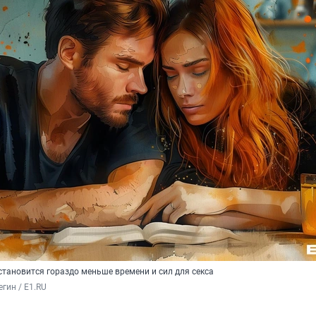
становится гораздо меньше времени и сил для секса
гин / E1.RU