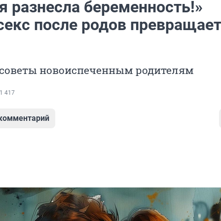
я разнесла беременность!»
секс после родов превращает
 советы новоиспеченным родителям
1 417
 комментарий