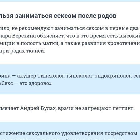
льзя заниматься сексом после родов
вило, не рекомендуют заниматься сексом в первые два
нара Березина объясняет, что в это время есть высоки
кции в полость матки, а также развития кровотечени
и родах тканей.⁣⁣
ина — акушер-гинеколог, гинеколог-эндокринолог, сек
«Секс — это здорово».
тмечает Андрей Булах, врачи не запрещают петтинг.
остижение сексуального удовлетворения посредством