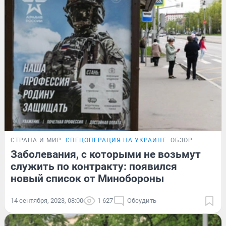
СТРАНА И МИР
СПЕЦОПЕРАЦИЯ НА УКРАИНЕ
ОБЗОР
Заболевания, с которыми не возьмут
служить по контракту: появился
новый список от Минобороны
14 сентября, 2023, 08:00
1 627
Обсудить