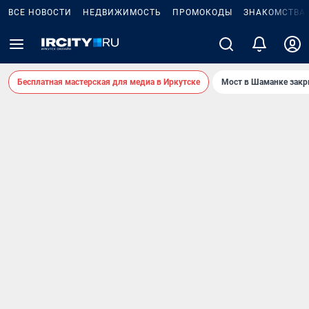
ВСЕ НОВОСТИ
НЕДВИЖИМОСТЬ
ПРОМОКОДЫ
ЗНАКОМСТВА
Бесплатная мастерская для медиа в Иркутске
Мост в Шаманке зак