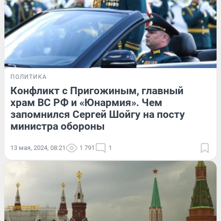
ПОЛИТИКА
Конфликт с Пригожиным, главный
храм ВС РФ и «Юнармия». Чем
запомнился Сергей Шойгу на посту
министра обороны
13 мая, 2024, 08:21
1 791
1