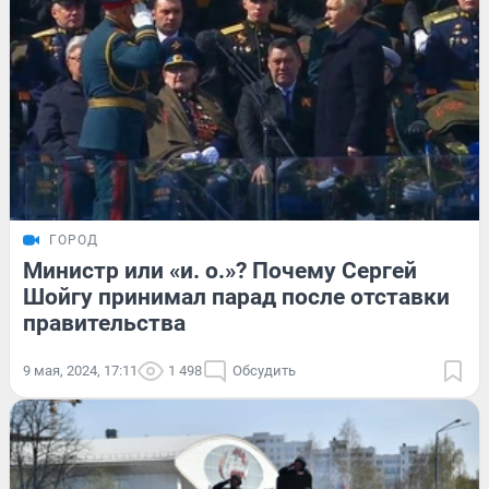
ГОРОД
Министр или «и. о.»? Почему Сергей
Шойгу принимал парад после отставки
правительства
9 мая, 2024, 17:11
1 498
Обсудить