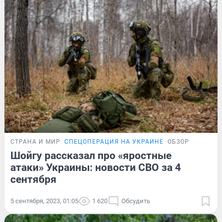
СТРАНА И МИР
СПЕЦОПЕРАЦИЯ НА УКРАИНЕ
ОБЗОР
Шойгу рассказал про «яростные
атаки» Украины: новости СВО за 4
сентября
5 сентября, 2023, 01:05
1 620
Обсудить