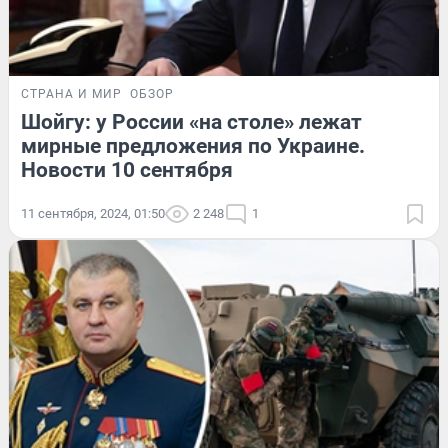
СТРАНА И МИР
ОБЗОР
Шойгу: у России «на столе» лежат
мирные предложения по Украине.
Новости 10 сентября
11 сентября, 2024, 01:50
2 248
1