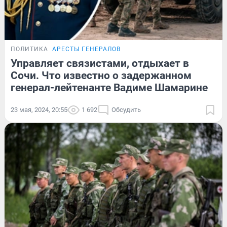
ПОЛИТИКА
АРЕСТЫ ГЕНЕРАЛОВ
Управляет связистами, отдыхает в
Сочи. Что известно о задержанном
генерал-лейтенанте Вадиме Шамарине
23 мая, 2024, 20:55
1 692
Обсудить