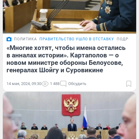
ПОЛИТИКА
ПРАВИТЕЛЬСТВО УШЛО В ОТСТАВКУ
ПОДРОБН
«Многие хотят, чтобы имена остались
в анналах истории». Картаполов — о
новом министре обороны Белоусове,
генералах Шойгу и Суровикине
14 мая, 2024, 09:30
1 488
Обсудить