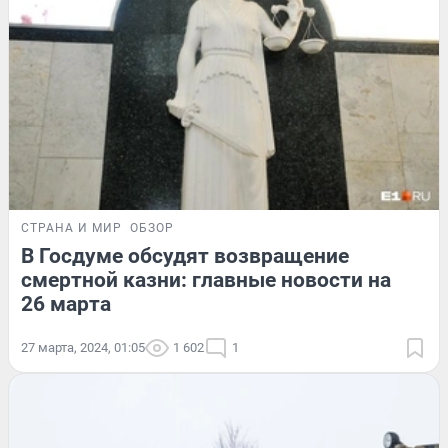
СТРАНА И МИР
ОБЗОР
В Госдуме обсудят возвращение
смертной казни: главные новости на
26 марта
27 марта, 2024, 01:05
1 602
1