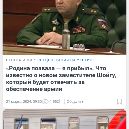
СТРАНА И МИР
СПЕЦОПЕРАЦИЯ НА УКРАИНЕ
«Родина позвала — я прибыл». Что
известно о новом заместителе Шойгу,
который будет отвечать за
обеспечение армии
21 марта, 2024, 09:30
1 552
Обсудить