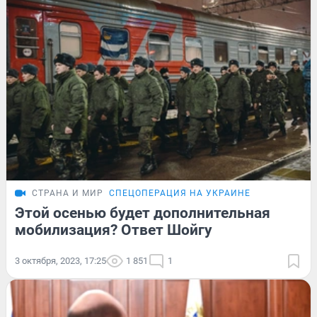
СТРАНА И МИР
СПЕЦОПЕРАЦИЯ НА УКРАИНЕ
Этой осенью будет дополнительная
мобилизация? Ответ Шойгу
3 октября, 2023, 17:25
1 851
1