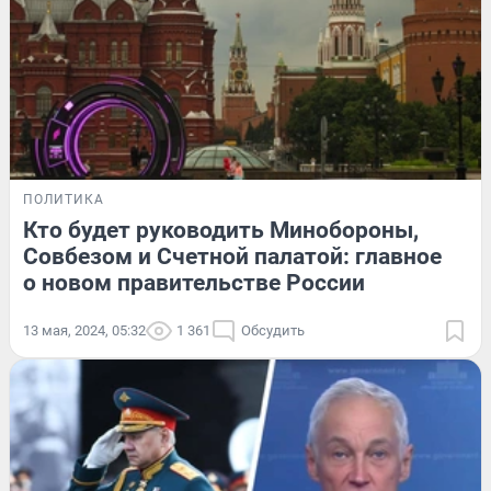
ПОЛИТИКА
Кто будет руководить Минобороны,
Совбезом и Счетной палатой: главное
о новом правительстве России
13 мая, 2024, 05:32
1 361
Обсудить