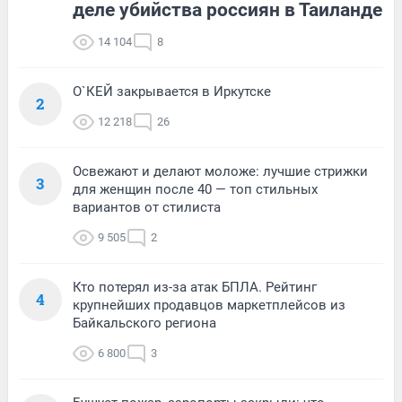
деле убийства россиян в Таиланде
14 104
8
О`КЕЙ закрывается в Иркутске
2
12 218
26
Освежают и делают моложе: лучшие стрижки
3
для женщин после 40 — топ стильных
вариантов от стилиста
9 505
2
Кто потерял из-за атак БПЛА. Рейтинг
4
крупнейших продавцов маркетплейсов из
Байкальского региона
6 800
3