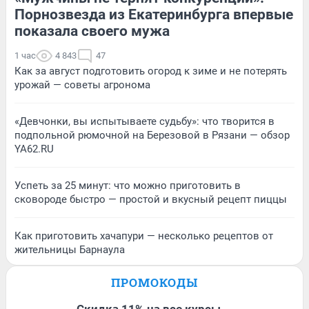
Порнозвезда из Екатеринбурга впервые
показала своего мужа
1 час
4 843
47
Как за август подготовить огород к зиме и не потерять
урожай — советы агронома
«Девчонки, вы испытываете судьбу»: что творится в
подпольной рюмочной на Березовой в Рязани — обзор
YA62.RU
Успеть за 25 минут: что можно приготовить в
сковороде быстро — простой и вкусный рецепт пиццы
Как приготовить хачапури — несколько рецептов от
жительницы Барнаула
ПРОМОКОДЫ
Скидка 11% на все курсы