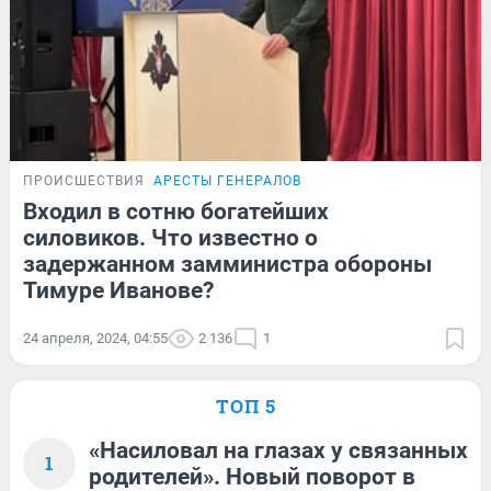
ПРОИСШЕСТВИЯ
АРЕСТЫ ГЕНЕРАЛОВ
Входил в сотню богатейших
силовиков. Что известно о
задержанном замминистра обороны
Тимуре Иванове?
24 апреля, 2024, 04:55
2 136
1
ТОП 5
«Насиловал на глазах у связанных
1
родителей». Новый поворот в