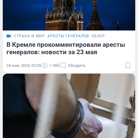
СТРАНА И МИР
АРЕСТЫ ГЕНЕРАЛОВ
ОБЗОР
В Кремле прокомментировали аресты
генералов: новости за 23 мая
24 мая, 2024, 02:05
1 456
Обсудить