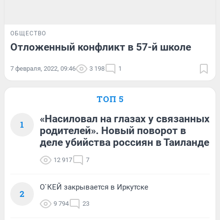
ОБЩЕСТВО
Отложенный конфликт в 57-й школе
7 февраля, 2022, 09:46
3 198
1
ТОП 5
«Насиловал на глазах у связанных
1
родителей». Новый поворот в
деле убийства россиян в Таиланде
12 917
7
О`КЕЙ закрывается в Иркутске
2
9 794
23