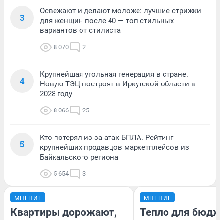
Освежают и делают моложе: лучшие стрижки
3
для женщин после 40 — топ стильных
вариантов от стилиста
8 070
2
Крупнейшая угольная генерация в стране.
4
Новую ТЭЦ построят в Иркутской области в
2028 году
8 066
25
Кто потерял из-за атак БПЛА. Рейтинг
5
крупнейших продавцов маркетплейсов из
Байкальского региона
5 654
3
МНЕНИЕ
МНЕНИЕ
Квартиры дорожают,
Тепло для бюдж