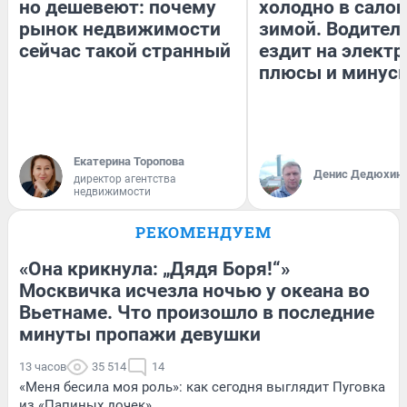
но дешевеют: почему
холодно в сало
рынок недвижимости
зимой. Водитель
сейчас такой странный
ездит на электр
плюсы и минус
Екатерина Торопова
Денис Дедюхин
директор агентства
недвижимости
РЕКОМЕНДУЕМ
«Она крикнула: „Дядя Боря!“»
Москвичка исчезла ночью у океана во
Вьетнаме. Что произошло в последние
минуты пропажи девушки
13 часов
35 514
14
«Меня бесила моя роль»: как сегодня выглядит Пуговка
из «Папиных дочек»