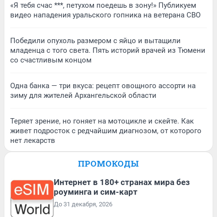
«Я тебя счас ***, петухом поедешь в зону!» Публикуем
видео нападения уральского гопника на ветерана СВО
Победили опухоль размером с яйцо и вытащили
младенца с того света. Пять историй врачей из Тюмени
со счастливым концом
Одна банка — три вкуса: рецепт овощного ассорти на
зиму для жителей Архангельской области
Теряет зрение, но гоняет на мотоцикле и скейте. Как
живет подросток с редчайшим диагнозом, от которого
нет лекарств
ПРОМОКОДЫ
Интернет в 180+ странах мира без
роуминга и сим-карт
До 31 декабря, 2026