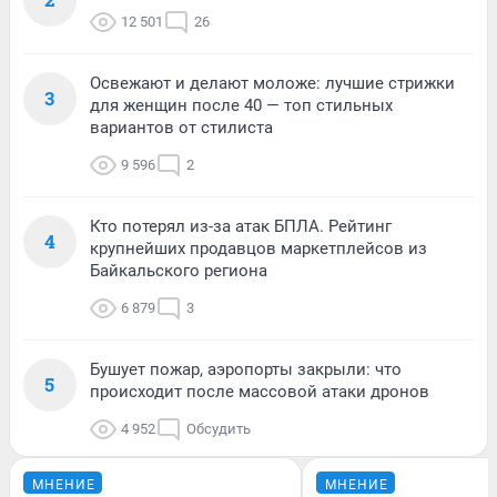
12 501
26
Освежают и делают моложе: лучшие стрижки
3
для женщин после 40 — топ стильных
вариантов от стилиста
9 596
2
Кто потерял из-за атак БПЛА. Рейтинг
4
крупнейших продавцов маркетплейсов из
Байкальского региона
6 879
3
Бушует пожар, аэропорты закрыли: что
5
происходит после массовой атаки дронов
4 952
Обсудить
МНЕНИЕ
МНЕНИЕ