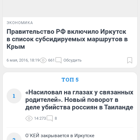
ЭКОНОМИКА
Правительство РФ включило Иркутск
в список субсидируемых маршрутов в
Крым
6 мая, 2016, 18:19
661
Обсудить
ТОП 5
«Насиловал на глазах у связанных
1
родителей». Новый поворот в
деле убийства россиян в Таиланде
14 273
8
О`КЕЙ закрывается в Иркутске
2