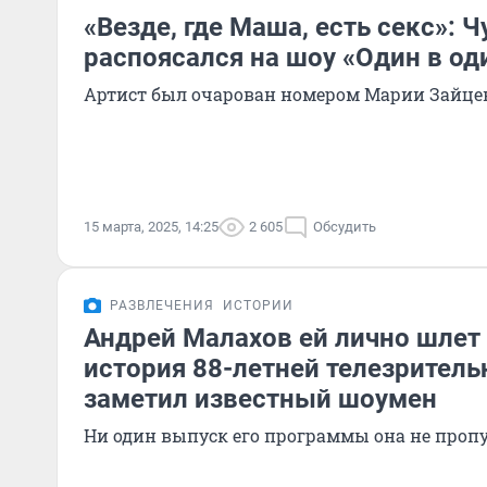
«Везде, где Маша, есть секс»: 
распоясался на шоу «Один в од
Артист был очарован номером Марии Зайце
15 марта, 2025, 14:25
2 605
Обсудить
РАЗВЛЕЧЕНИЯ
ИСТОРИИ
Андрей Малахов ей лично шлет
история 88-летней телезрител
заметил известный шоумен
Ни один выпуск его программы она не проп