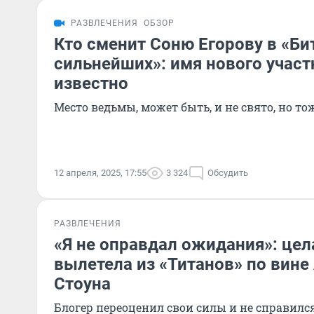
РАЗВЛЕЧЕНИЯ
ОБЗОР
Кто сменит Соню Егорову в «Би
сильнейших»: имя нового участ
известно
Место ведьмы, может быть, и не свято, но то
12 апреля, 2025, 17:55
3 324
Обсудить
РАЗВЛЕЧЕНИЯ
«Я не оправдал ожидания»: це
вылетела из «Титанов» по вине
Стоуна
Блогер переоценил свои силы и не справилс