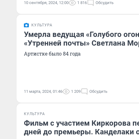
10 сентября, 2024, 12:00
1 816
Обсудить
КУЛЬТУРА
Умерла ведущая «Голубого огон
«Утренней почты» Светлана Мо
Артистке было 84 года
11 марта, 2024, 01:46
1 209
Обсудить
КУЛЬТУРА
Фильм с участием Киркорова п
дней до премьеры. Канделаки 