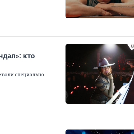
ндал»: кто
ливали специально