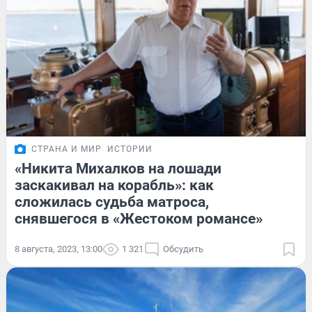
СТРАНА И МИР
ИСТОРИИ
«Никита Михалков на лошади
заскакивал на корабль»: как
сложилась судьба матроса,
снявшегося в «Жестоком романсе»
8 августа, 2023, 13:00
1 321
Обсудить