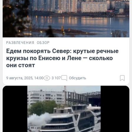
РАЗВЛЕЧЕНИЯ
ОБЗОР
Едем покорять Север: крутые речные
круизы по Енисею и Лене — сколько
они стоят
9 августа, 2025, 14:00
3 107
Обсудить