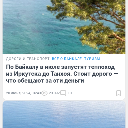
ДОРОГИ И ТРАНСПОРТ
ВСЁ О БАЙКАЛЕ
ТУРИЗМ
По Байкалу в июле запустят теплоход
из Иркутска до Танхоя. Стоит дорого —
что обещают за эти деньги
20 июня, 2024, 16:43
23 092
10