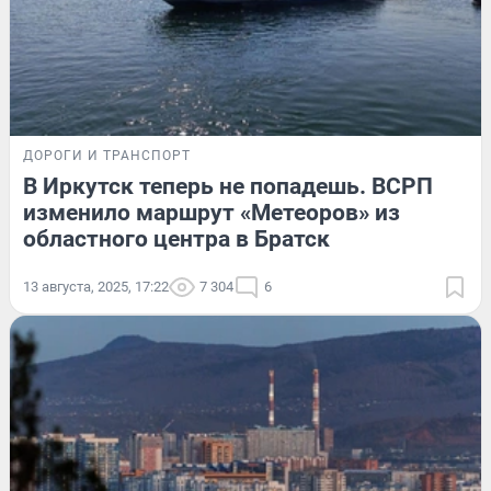
ДОРОГИ И ТРАНСПОРТ
В Иркутск теперь не попадешь. ВСРП
изменило маршрут «Метеоров» из
областного центра в Братск
13 августа, 2025, 17:22
7 304
6