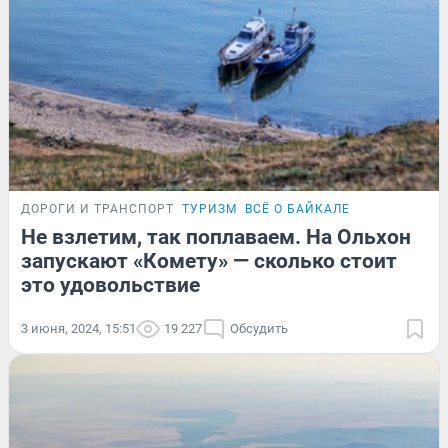
ДОРОГИ И ТРАНСПОРТ
ТУРИЗМ
ВСЁ О БАЙКАЛЕ
Не взлетим, так поплаваем. На Ольхон
запускают «Комету» — сколько стоит
это удовольствие
3 июня, 2024, 15:51
19 227
Обсудить