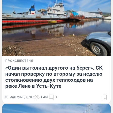
ПРОИСШЕСТВИЯ
«Один вытолкал другого на берег». СК
начал проверку по второму за неделю
столкновению двух теплоходов на
реке Лене в Усть-Куте
31 мая, 2023, 13:09
4 461
1