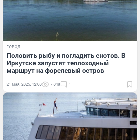
ГОРОД
Половить рыбу и погладить енотов. В
Иркутске запустят теплоходный
маршрут на форелевый остров
21 мая, 2025, 12:00
7 048
1