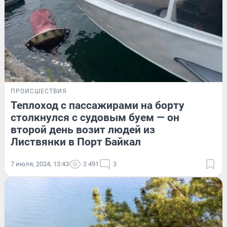
ПРОИСШЕСТВИЯ
Теплоход с пассажирами на борту
столкнулся с судовым буем — он
второй день возит людей из
Листвянки в Порт Байкал
7 июля, 2024, 13:43
2 491
3